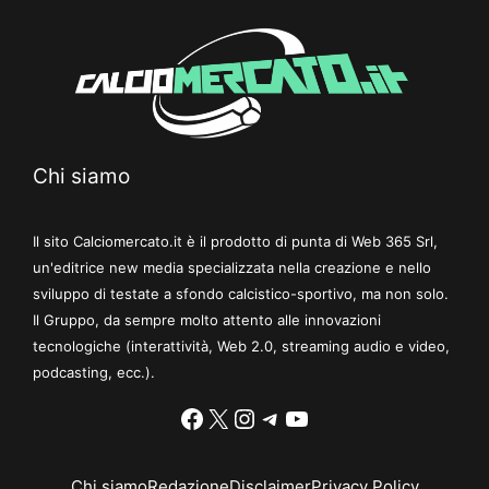
Chi siamo
Il sito Calciomercato.it è il prodotto di punta di Web 365 Srl,
un'editrice new media specializzata nella creazione e nello
sviluppo di testate a sfondo calcistico-sportivo, ma non solo.
Il Gruppo, da sempre molto attento alle innovazioni
tecnologiche (interattività, Web 2.0, streaming audio e video,
podcasting, ecc.).
Facebook
X
Instagram
Telegram
YouTube
Chi siamo
Redazione
Disclaimer
Privacy Policy