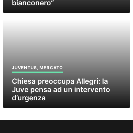
bianconero”
JUVENTUS
,
MERCATO
Chiesa preoccupa Allegri: la
Juve pensa ad un intervento
d’urgenza