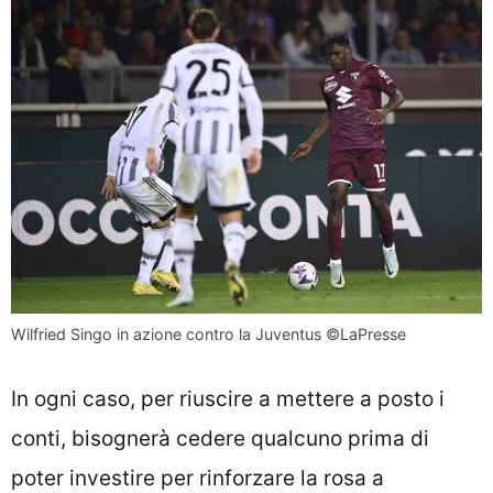
Wilfried Singo in azione contro la Juventus ©LaPresse
In ogni caso, per riuscire a mettere a posto i
conti, bisognerà cedere qualcuno prima di
poter investire per rinforzare la rosa a