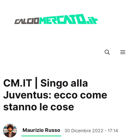
Vai
al
contenuto
Menu
CM.IT | Singo alla
Juventus: ecco come
stanno le cose
Maurizio Russo
30 Dicembre 2022 - 17:14