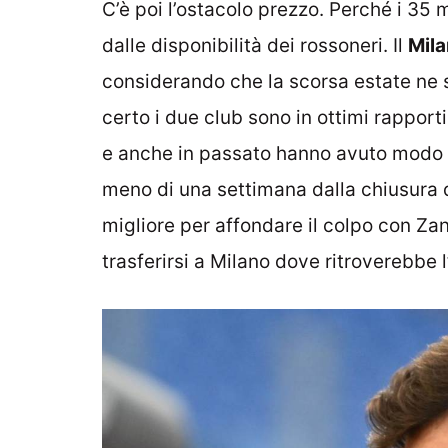
C’è poi l’ostacolo prezzo. Perché i 35 m
dalle disponibilità dei rossoneri. Il
Mila
considerando che la scorsa estate ne s
certo i due club sono in ottimi rapporti
e anche in passato hanno avuto modo d
meno di una settimana dalla chiusura d
migliore per affondare il colpo con Zan
trasferirsi a Milano dove ritroverebbe l