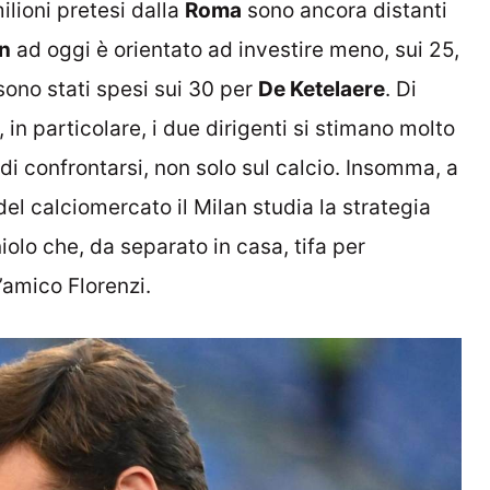
ilioni pretesi dalla
Roma
sono ancora distanti
n
ad oggi è orientato ad investire meno, sui 25,
ono stati spesi sui 30 per
De Ketelaere
. Di
, in particolare, i due dirigenti si stimano molto
i confrontarsi, non solo sul calcio. Insomma, a
el calciomercato il Milan studia la strategia
iolo che, da separato in casa, tifa per
’amico Florenzi.