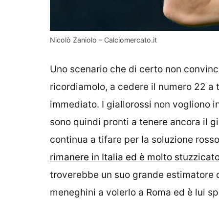
Nicolò Zaniolo – Calciomercato.it
Uno scenario che di certo non convin
ricordiamolo, a cedere il numero 22 a ti
immediato. I giallorossi non vogliono in
sono quindi pronti a tenere ancora il g
continua a tifare per la soluzione ross
rimanere in Italia ed è molto stuzzicat
troverebbe un suo grande estimatore
meneghini a volerlo a Roma ed è lui sp