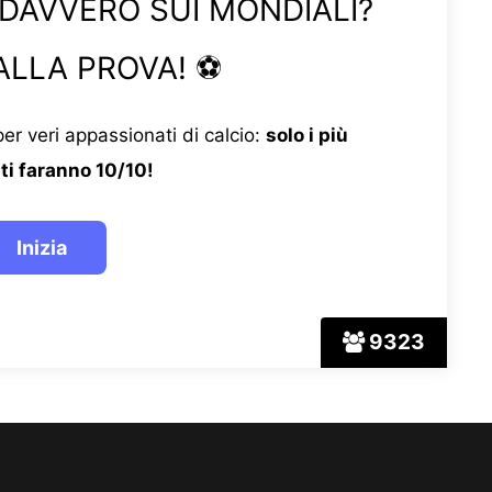
 DAVVERO SUI MONDIALI?
ALLA PROVA! ⚽
er veri appassionati di calcio:
solo i più
ti faranno 10/10!
9323