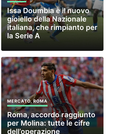
Issa Doumbia è il nuovo
gioiello della Nazionale
italiana, che rimpianto per
la Serie A
MERCATO
,
ROMA
Roma, accordo raggiunto
per Molina: tutte le cifre
dell’operazione