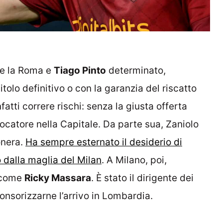
ce la Roma e
Tiago Pinto
determinato,
tolo definitivo o con la garanzia del riscatto
fatti correre rischi: senza la giusta offerta
iocatore nella Capitale. Da parte sua, Zaniolo
onera.
Ha sempre esternato il desiderio di
o dalla maglia del Milan
. A Milano, poi,
 come
Ricky Massara
. È stato il dirigente dei
onsorizzarne l’arrivo in Lombardia.