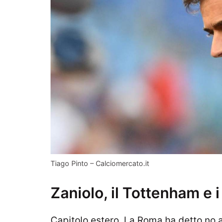
Tiago Pinto – Calciomercato.it
Zaniolo, il Tottenham e 
Capitolo estero. La Roma ha detto no a