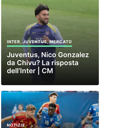
INTER
,
JUVENTUS
,
MERCATO
Juventus, Nico Gonzalez
da Chivu? La risposta
dell’Inter | CM
NOTIZIE