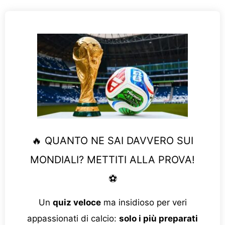
🔥 QUANTO NE SAI DAVVERO SUI
MONDIALI? METTITI ALLA PROVA!
⚽
Un
quiz veloce
ma insidioso per veri
appassionati di calcio:
solo i più preparati