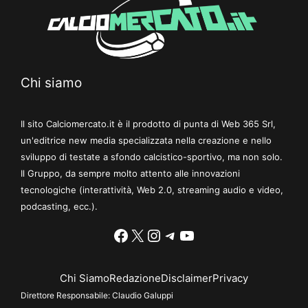
Chi siamo
Il sito Calciomercato.it è il prodotto di punta di Web 365 Srl,
un'editrice new media specializzata nella creazione e nello
sviluppo di testate a sfondo calcistico-sportivo, ma non solo.
Il Gruppo, da sempre molto attento alle innovazioni
tecnologiche (interattività, Web 2.0, streaming audio e video,
podcasting, ecc.).
Facebook
X
Instagram
Telegram
YouTube
Chi Siamo
Redazione
Disclaimer
Privacy
Direttore Responsabile:
Claudio Galuppi