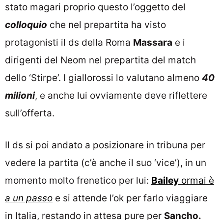
stato magari proprio questo l’oggetto del
colloquio
che nel prepartita ha visto
protagonisti il ds della Roma
Massara
e i
dirigenti del Neom nel prepartita del match
dello ‘Stirpe’. I giallorossi lo valutano almeno
40
milioni
, e anche lui ovviamente deve riflettere
sull’offerta.
Il ds si poi andato a posizionare in tribuna per
vedere la partita (c’è anche il suo ‘vice’), in un
momento molto frenetico per lui:
Bailey
ormai è
a un passo
e si attende l’ok per farlo viaggiare
in Italia, restando in attesa pure per
Sancho.