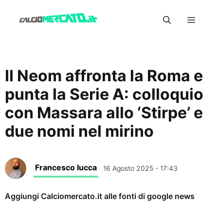
Vai
Menu
al
contenuto
Il Neom affronta la Roma e
punta la Serie A: colloquio
con Massara allo ‘Stirpe’ e
due nomi nel mirino
Francesco Iucca
16 Agosto 2025 - 17:43
Aggiungi Calciomercato.it alle fonti di google news