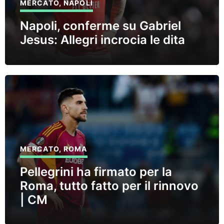
MERCATO
,
NAPOLI
Napoli, conferme su Gabriel
Jesus: Allegri incrocia le dita
MERCATO
,
ROMA
Pellegrini ha firmato per la
Roma, tutto fatto per il rinnovo
| CM