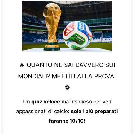
🔥 QUANTO NE SAI DAVVERO SUI
MONDIALI? METTITI ALLA PROVA!
⚽
Un
quiz veloce
ma insidioso per veri
appassionati di calcio:
solo i più preparati
faranno 10/10!