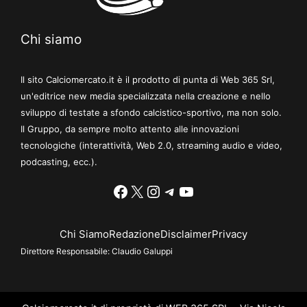
Chi siamo
Il sito Calciomercato.it è il prodotto di punta di Web 365 Srl,
un'editrice new media specializzata nella creazione e nello
sviluppo di testate a sfondo calcistico-sportivo, ma non solo.
Il Gruppo, da sempre molto attento alle innovazioni
tecnologiche (interattività, Web 2.0, streaming audio e video,
podcasting, ecc.).
Facebook
X
Instagram
Telegram
YouTube
Chi Siamo
Redazione
Disclaimer
Privacy
Direttore Responsabile:
Claudio Galuppi