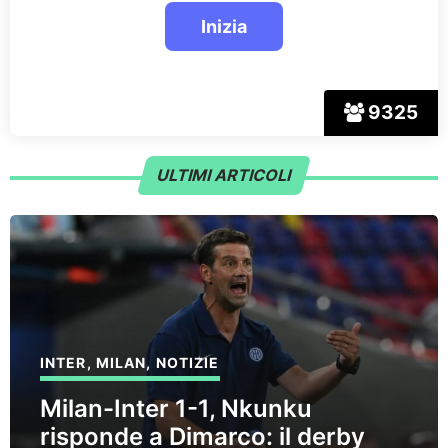
9325
ULTIMI ARTICOLI
INTER
,
MILAN
,
NOTIZIE
Milan-Inter 1-1, Nkunku
risponde a Dimarco: il derby