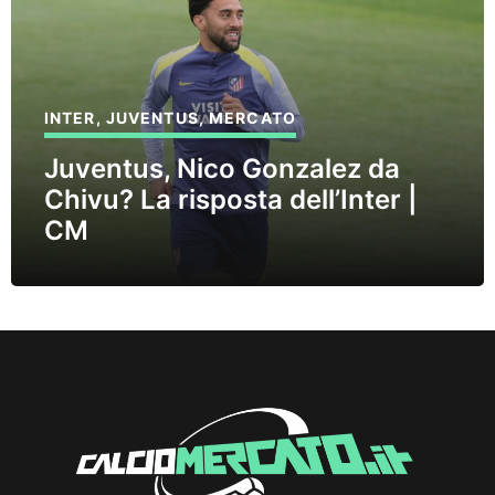
INTER
,
JUVENTUS
,
MERCATO
Juventus, Nico Gonzalez da
Chivu? La risposta dell’Inter |
CM