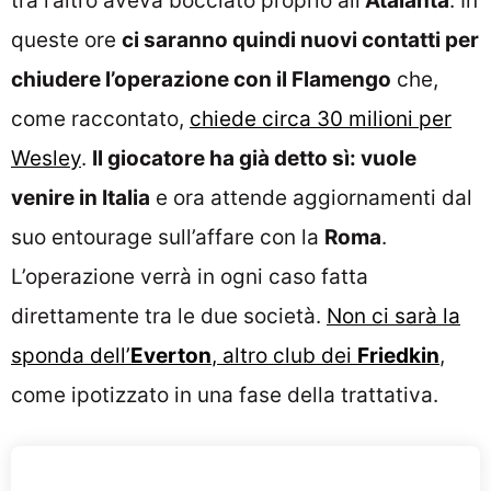
tra l’altro aveva bocciato proprio all’
Atalanta
. In
queste ore
ci saranno quindi nuovi contatti per
chiudere l’operazione con il Flamengo
che,
come raccontato,
chiede circa 30 milioni per
Wesley
.
Il giocatore ha già detto sì: vuole
venire in Italia
e ora attende aggiornamenti dal
suo entourage sull’affare con la
Roma
.
L’operazione verrà in ogni caso fatta
direttamente tra le due società.
Non ci sarà la
sponda dell’
Everton
, altro club dei
Friedkin
,
come ipotizzato in una fase della trattativa.