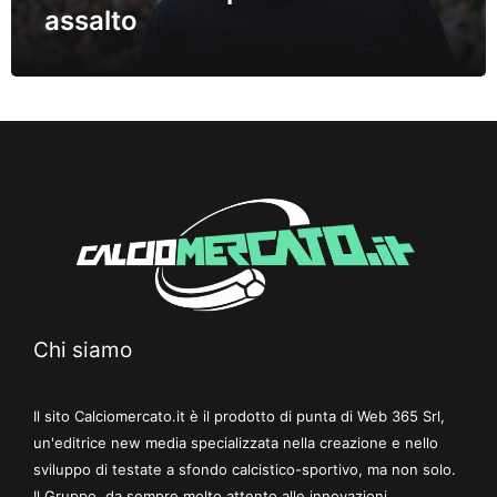
assalto
Chi siamo
Il sito Calciomercato.it è il prodotto di punta di Web 365 Srl,
un'editrice new media specializzata nella creazione e nello
sviluppo di testate a sfondo calcistico-sportivo, ma non solo.
Il Gruppo, da sempre molto attento alle innovazioni