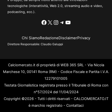
tecnologiche (interattività, Web 2.0, streaming audio e video,
podcasting, ecc.).
Facebook
X
Instagram
Telegram
YouTube
Chi Siamo
Redazione
Disclaimer
Privacy
Direttore Responsabile:
Claudio Galuppi
Calciomercato.it di proprietà di WEB 365 SRL - Via Nicola
Marchese 10, 00141 Roma (RM) - Codice Fiscale e Partita I.V.A.
12279101005
Testata Giornalistica registrata presso il Tribunale di Roma con
n°57/2024 del 11/04/2024
Copyright ©2026 - Tutti i diritti riservati - CALCIOMERCATO.IT
è marchio registrato -
Contattaci