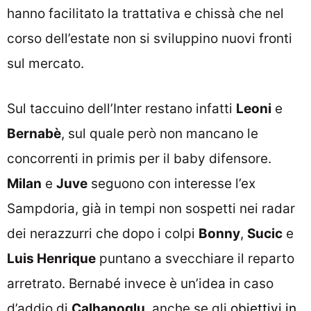
hanno facilitato la trattativa e chissà che nel
corso dell’estate non si sviluppino nuovi fronti
sul mercato.
Sul taccuino dell’Inter restano infatti
Leoni
e
Bernabè
, sul quale però non mancano le
concorrenti in primis per il baby difensore.
Milan
e
Juve
seguono con interesse l’ex
Sampdoria, già in tempi non sospetti nei radar
dei nerazzurri che dopo i colpi
Bonny
,
Sucic
e
Luis Henrique
puntano a svecchiare il reparto
arretrato. Bernabé invece è un’idea in caso
d’addio di
Calhanoglu
, anche se gli
obiettivi in