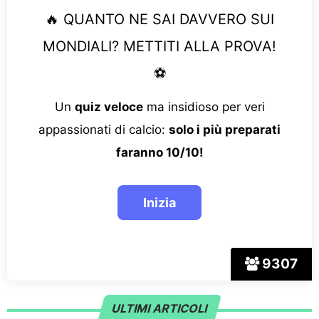
🔥 QUANTO NE SAI DAVVERO SUI
MONDIALI? METTITI ALLA PROVA!
⚽
Un
quiz veloce
ma insidioso per veri
appassionati di calcio:
solo i più preparati
faranno 10/10!
9307
ULTIMI ARTICOLI