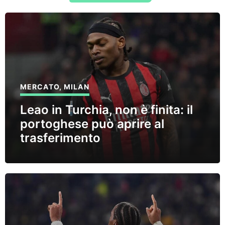
MERCATO
,
MILAN
Leao in Turchia, non è finita: il
portoghese può aprire al
trasferimento