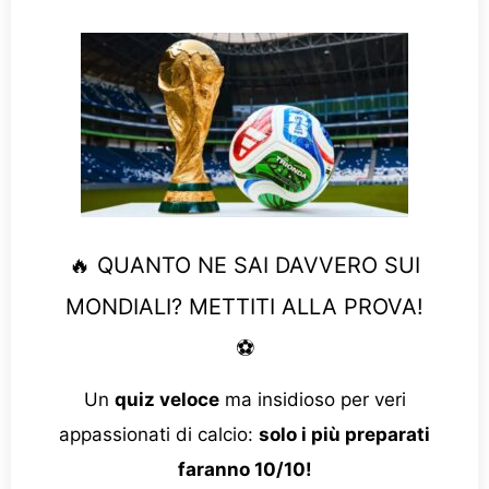
🔥 QUANTO NE SAI DAVVERO SUI
MONDIALI? METTITI ALLA PROVA!
⚽
Un
quiz veloce
ma insidioso per veri
appassionati di calcio:
solo i più preparati
faranno 10/10!