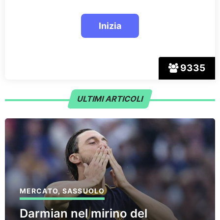
9335
ULTIMI ARTICOLI
MERCATO
,
SASSUOLO
Darmian nel mirino del