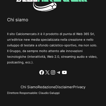
Chi siamo
Il sito Calciomercato.it è il prodotto di punta di Web 365 Srl,
un'editrice new media specializzata nella creazione e nello
sviluppo di testate a sfondo calcistico-sportivo, ma non solo.
Il Gruppo, da sempre molto attento alle innovazioni
tecnologiche (interattività, Web 2.0, streaming audio e video,
podcasting, ecc.).
Facebook
X
Instagram
Telegram
YouTube
Chi Siamo
Redazione
Disclaimer
Privacy
Direttore Responsabile:
Claudio Galuppi