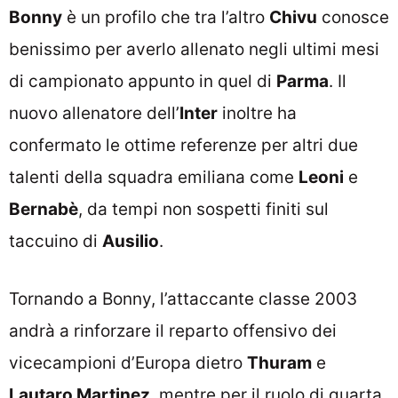
Bonny
è un profilo che tra l’altro
Chivu
conosce
benissimo per averlo allenato negli ultimi mesi
di campionato appunto in quel di
Parma
. Il
nuovo allenatore dell’
Inter
inoltre ha
confermato le ottime referenze per altri due
talenti della squadra emiliana come
Leoni
e
Bernabè
, da tempi non sospetti finiti sul
taccuino di
Ausilio
.
Tornando a Bonny, l’attaccante classe 2003
andrà a rinforzare il reparto offensivo dei
vicecampioni d’Europa dietro
Thuram
e
Lautaro Martinez
, mentre per il ruolo di quarta