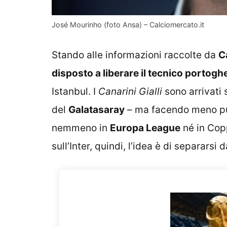
José Mourinho (foto Ansa) – Calciomercato.it
Stando alle informazioni raccolte da
C
disposto a liberare il tecnico portogh
Istanbul. I
Canarini Gialli
sono arrivati 
del
Galatasaray
– ma facendo meno pun
nemmeno in
Europa League
né in Copp
sull’Inter, quindi, l’idea è di separars