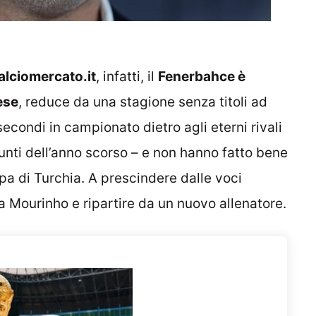
alciomercato.it
, infatti, il
Fenerbahce è
ese
, reduce da una stagione senza titoli ad
secondi in campionato dietro agli eterni rivali
ti dell’anno scorso – e non hanno fatto bene
a di Turchia. A prescindere dalle voci
i da Mourinho e ripartire da un nuovo allenatore.