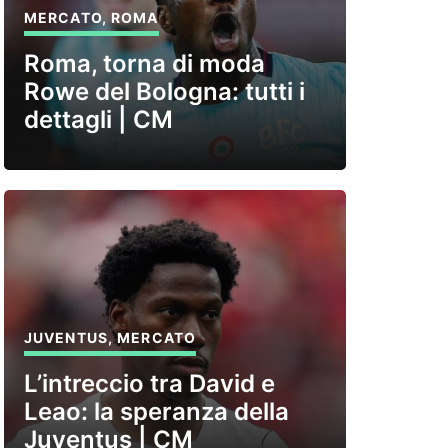
MERCATO
,
ROMA
Roma, torna di moda
Rowe del Bologna: tutti i
dettagli | CM
JUVENTUS
,
MERCATO
L’intreccio tra David e
Leao: la speranza della
Juventus | CM