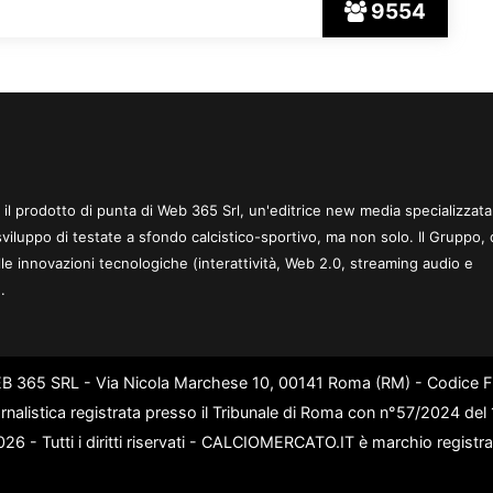
9554
 è il prodotto di punta di Web 365 Srl, un'editrice new media specializzata
sviluppo di testate a sfondo calcistico-sportivo, ma non solo. Il Gruppo, 
le innovazioni tecnologiche (interattività, Web 2.0, streaming audio e
.
WEB 365 SRL - Via Nicola Marchese 10, 00141 Roma (RM) - Codice Fi
rnalistica registrata presso il Tribunale di Roma con n°57/2024 de
6 - Tutti i diritti riservati - CALCIOMERCATO.IT è marchio registr