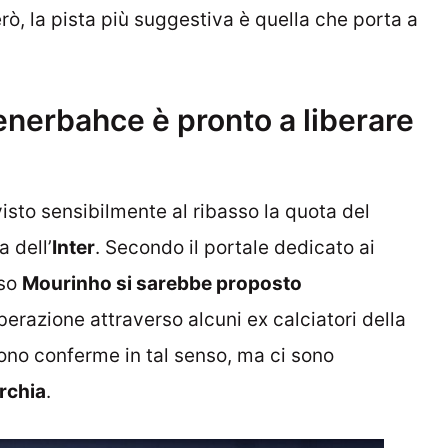
erò, la pista più suggestiva è quella che porta a
Fenerbahce è pronto a liberare
isto sensibilmente al ribasso la quota del
a dell’
Inter
. Secondo il portale dedicato ai
sso
Mourinho si sarebbe proposto
iberazione attraverso alcuni ex calciatori della
ono conferme in tal senso, ma ci sono
rchia
.