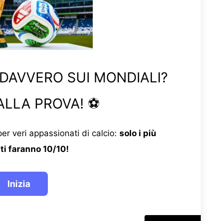
 DAVVERO SUI MONDIALI?
ALLA PROVA! ⚽
er veri appassionati di calcio:
solo i più
ti faranno 10/10!