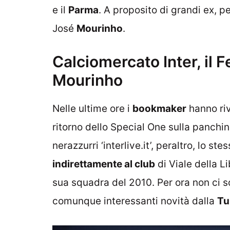
e il
Parma
. A proposito di grandi ex, p
José
Mourinho
.
Calciomercato Inter, il 
Mourinho
Nelle ultime ore i
bookmaker
hanno riv
ritorno dello Special One sulla panchin
nerazzurri ‘interlive.it’, peraltro, lo ste
indirettamente al club
di Viale della L
sua squadra del 2010. Per ora non ci s
comunque interessanti novità dalla
Tu