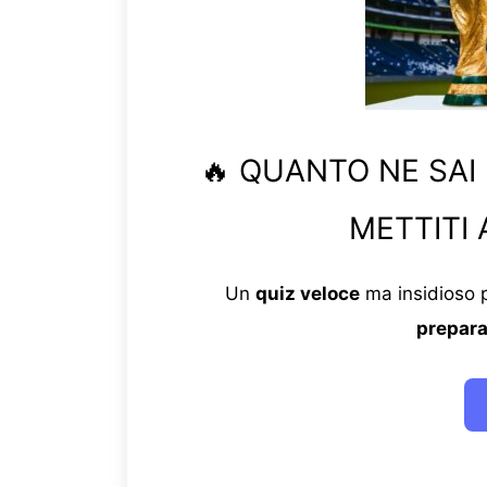
🔥 QUANTO NE SAI
METTITI 
Un
quiz veloce
ma insidioso p
prepara