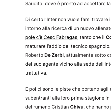
Saudita, dove è pronto ad accettare la 
Di certo l’Inter non vuole farsi trovare
intorno alla ricerca di un nuovo allena
pole c’è Cesc Fabregas
, tanto che il
C
maturare l’addio del tecnico spagnolo. 
Roberto
De Zerbi
, attualmente sotto c
del suo agente vicino alla sede dell’In
trattativa
.
E poi ci sono le piste che portano agli
subentranti alla loro prima stagione in
del rumeno Cristian
Chivu
, che hanno 