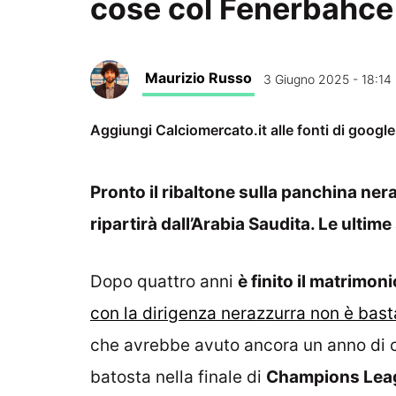
cose col Fenerbahc
Maurizio Russo
3 Giugno 2025 - 18:14
Aggiungi Calciomercato.it alle fonti di googl
Pronto il ribaltone sulla panchina ner
ripartirà dall’Arabia Saudita. Le ultim
Dopo quattro anni
è finito il matrimoni
con la dirigenza nerazzurra non è bast
che avrebbe avuto ancora un anno di c
batosta nella finale di
Champions Lea