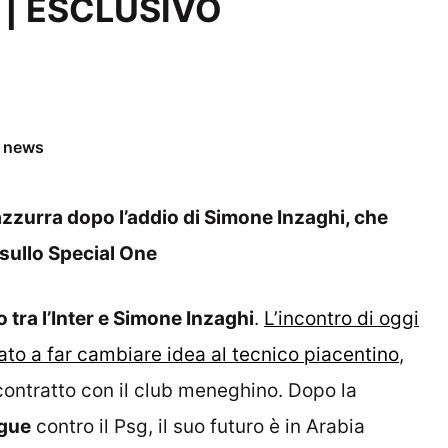
e | ESCLUSIVO
e news
azzurra dopo l’addio di Simone Inzaghi, che
e sullo Special One
o tra l’Inter e Simone Inzaghi
.
L’incontro di oggi
ato a far cambiare idea al tecnico piacentino
,
ontratto con il club meneghino. Dopo la
gue
contro il Psg, il suo futuro è in Arabia