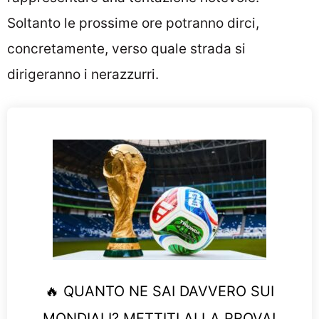
Soltanto le prossime ore potranno dirci,
concretamente, verso quale strada si
dirigeranno i nerazzurri.
🔥 QUANTO NE SAI DAVVERO SUI
MONDIALI? METTITI ALLA PROVA!