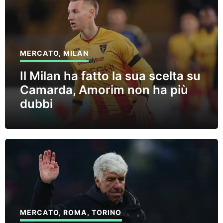
MERCATO
,
MILAN
Il Milan ha fatto la sua scelta su
Camarda, Amorim non ha più
dubbi
MERCATO
,
ROMA
,
TORINO