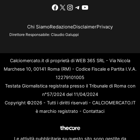
Facebook
X
Instagram
Telegram
YouTube
Chi Siamo
Redazione
Disclaimer
Privacy
Direttore Responsabile:
Claudio Galuppi
Calciomercato.it di proprietà di WEB 365 SRL - Via Nicola
Marchese 10, 00141 Roma (RM) - Codice Fiscale e Partita I.V.A.
12279101005
Testata Giornalistica registrata presso il Tribunale di Roma con
n°57/2024 del 11/04/2024
Copyright ©2026 - Tutti i diritti riservati - CALCIOMERCATO.IT
è marchio registrato -
Contattaci
Le attività pubblicitarie su questo sito sono gestite da