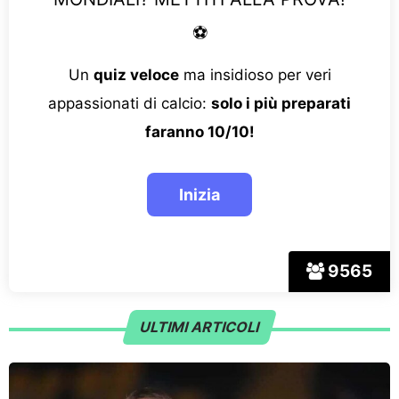
⚽
Un
quiz veloce
ma insidioso per veri
appassionati di calcio:
solo i più preparati
faranno 10/10!
9565
ULTIMI ARTICOLI