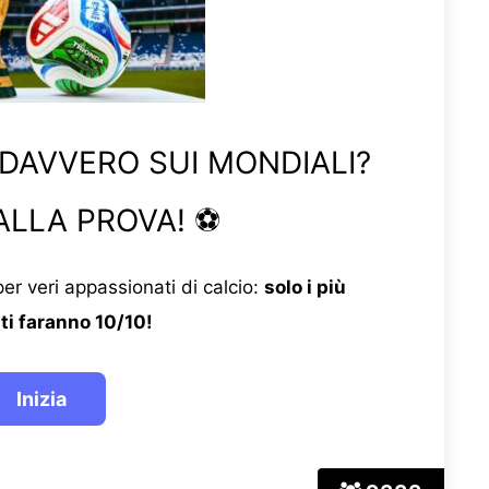
 DAVVERO SUI MONDIALI?
ALLA PROVA! ⚽
er veri appassionati di calcio:
solo i più
ti faranno 10/10!