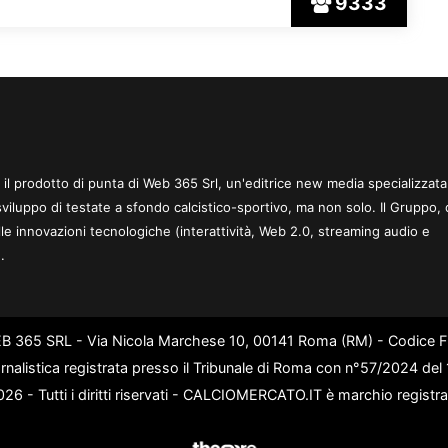
9333
 è il prodotto di punta di Web 365 Srl, un'editrice new media specializzata
sviluppo di testate a sfondo calcistico-sportivo, ma non solo. Il Gruppo, 
le innovazioni tecnologiche (interattività, Web 2.0, streaming audio e
.
WEB 365 SRL - Via Nicola Marchese 10, 00141 Roma (RM) - Codice Fi
rnalistica registrata presso il Tribunale di Roma con n°57/2024 de
6 - Tutti i diritti riservati - CALCIOMERCATO.IT è marchio registr