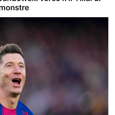
 monstre