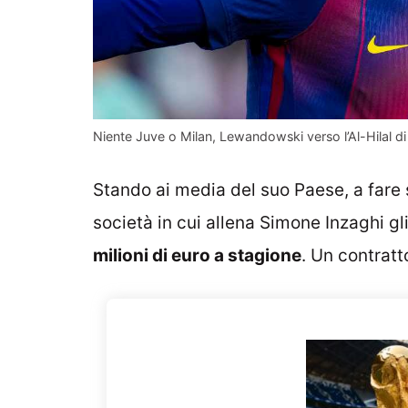
Niente Juve o Milan, Lewandowski verso l’Al-Hilal d
Stando ai media del suo Paese, a fare s
società in cui allena Simone Inzaghi g
milioni di euro a stagione
. Un contratt