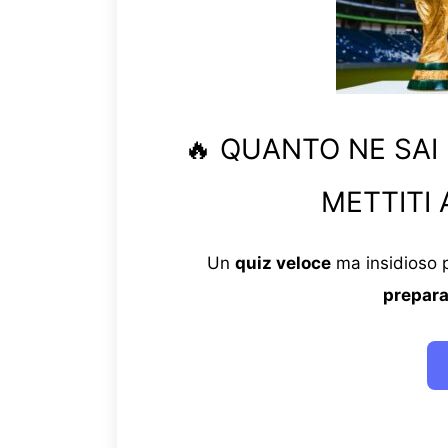
🔥 QUANTO NE SAI
METTITI 
Un
quiz veloce
ma insidioso p
prepara