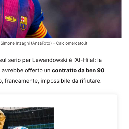
i Simone Inzaghi (AnsaFoto) – Calciomercato.it
ul serio per Lewandowski è l’Al-Hilal: la
li avrebbe offerto un
contratto da ben 90
o, francamente, impossibile da rifiutare.