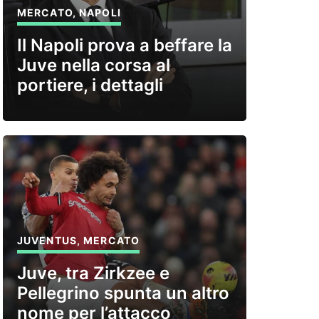
MERCATO
,
NAPOLI
Il Napoli prova a beffare la
Juve nella corsa al
portiere, i dettagli
JUVENTUS
,
MERCATO
Juve, tra Zirkzee e
Pellegrino spunta un altro
nome per l’attacco