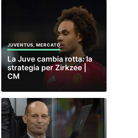
JUVENTUS
,
MERCATO
La Juve cambia rotta: la
strategia per Zirkzee |
CM