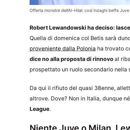
Offerta monstre dell’Al-Hilal: così Inzaghi beffa Juv
Robert Lewandowski ha deciso: lascerà
Quella di domenica col Betis sarà dunq
proveniente dalla Polonia
ha trovato c
dice no alla proposta di rinnovo
al rib
prospettato un ruolo secondario nella
Da qui il rifiuto del quasi 38enne, alle
altrove. Dove? Non in Italia, dunque né
League
.
Niente Juve o Milan, Lew