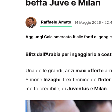
beffa Juve e Milan
Raffaele Amato
14 Maggio 2026 - 22:
Aggiungi Calciomercato.it alle fonti di googl
Blitz dall’Arabia per ingaggiarlo a cos
Una delle grandi, anzi
maxi offerte
arr
Simone
Inzaghi
. L’ex tecnico dell’
Inter
molto credibile, di
Juventus
e
Milan
.