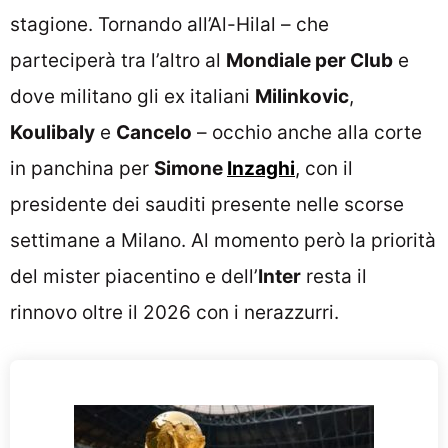
stagione. Tornando all’Al-Hilal – che
parteciperà tra l’altro al
Mondiale per Club
e
dove militano gli ex italiani
Milinkovic
,
Koulibaly
e
Cancelo
– occhio anche alla corte
in panchina per
Simone
Inzaghi
, con il
presidente dei sauditi presente nelle scorse
settimane a Milano. Al momento però la priorità
del mister piacentino e dell’
Inter
resta il
rinnovo oltre il 2026 con i nerazzurri.