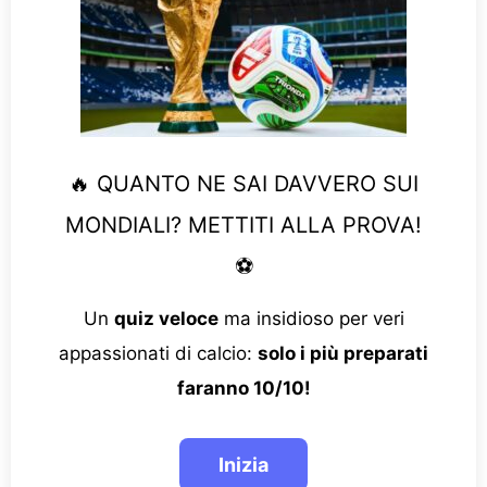
🔥 QUANTO NE SAI DAVVERO SUI
MONDIALI? METTITI ALLA PROVA!
⚽
Un
quiz veloce
ma insidioso per veri
appassionati di calcio:
solo i più preparati
faranno 10/10!