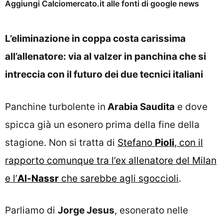
Aggiungi Calciomercato.it alle fonti di google news
L’eliminazione in coppa costa carissima
all’allenatore: via al valzer in panchina che si
intreccia con il futuro dei due tecnici italiani
Panchine turbolente in
Arabia Saudita
e dove
spicca già un esonero prima della fine della
stagione. Non si tratta di
Stefano
Pioli
, con il
rapporto comunque tra l’ex allenatore del Milan
e l’
Al-Nassr
che sarebbe agli sgoccioli
.
Parliamo di
Jorge Jesus
, esonerato nelle