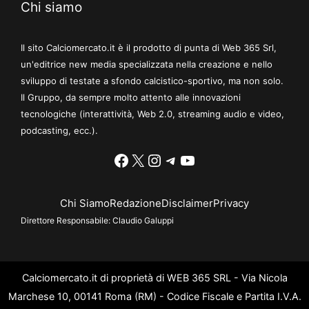
Chi siamo
Il sito Calciomercato.it è il prodotto di punta di Web 365 Srl,
un'editrice new media specializzata nella creazione e nello
sviluppo di testate a sfondo calcistico-sportivo, ma non solo.
Il Gruppo, da sempre molto attento alle innovazioni
tecnologiche (interattività, Web 2.0, streaming audio e video,
podcasting, ecc.).
Facebook
X
Instagram
Telegram
YouTube
Chi Siamo
Redazione
Disclaimer
Privacy
Direttore Responsabile:
Claudio Galuppi
Calciomercato.it di proprietà di WEB 365 SRL - Via Nicola
Marchese 10, 00141 Roma (RM) - Codice Fiscale e Partita I.V.A.