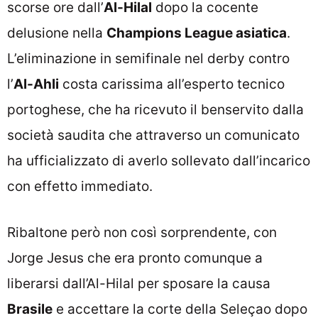
scorse ore dall’
Al-Hilal
dopo la cocente
delusione nella
Champions League asiatica
.
L’eliminazione in semifinale nel derby contro
l’
Al-Ahli
costa carissima all’esperto tecnico
portoghese, che ha ricevuto il benservito dalla
società saudita che attraverso un comunicato
ha ufficializzato di averlo sollevato dall’incarico
con effetto immediato.
Ribaltone però non così sorprendente, con
Jorge Jesus che era pronto comunque a
liberarsi dall’Al-Hilal per sposare la causa
Brasile
e accettare la corte della Seleçao dopo