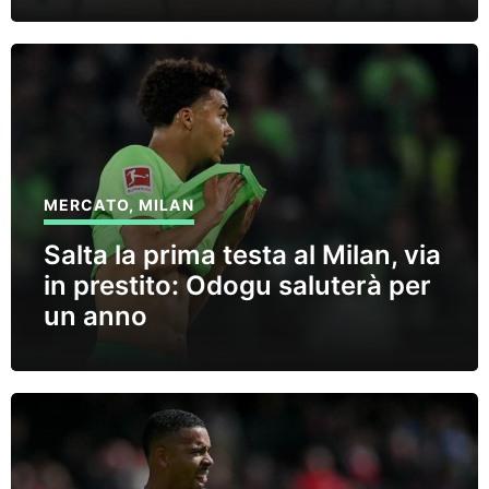
MERCATO
,
MILAN
Salta la prima testa al Milan, via
in prestito: Odogu saluterà per
un anno