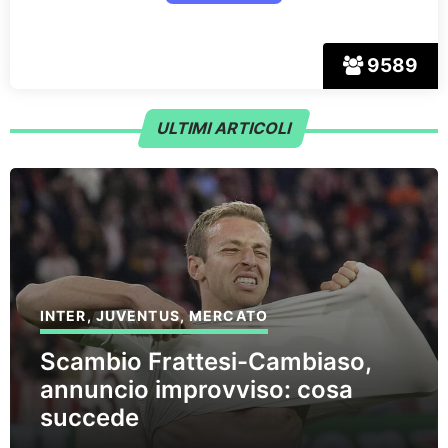
9589
ULTIMI ARTICOLI
INTER
,
JUVENTUS
,
MERCATO
Scambio Frattesi-Cambiaso,
annuncio improvviso: cosa
succede