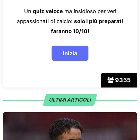
Un
quiz veloce
ma insidioso per veri
appassionati di calcio:
solo i più preparati
faranno 10/10!
9355
ULTIMI ARTICOLI