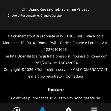
Chi Siamo
Redazione
Disclaimer
Privacy
Direttore Responsabile:
Claudio Galuppi
Calciomercato.it di proprietà di WEB 365 SRL - Via Nicola
Marchese 10, 00141 Roma (RM) - Codice Fiscale e Partita I.V.A.
12279101005
Testata Giornalistica registrata presso il Tribunale di Roma con
n°57/2024 del 11/04/2024
Copyright ©2026 - Tutti i diritti riservati - CALCIOMERCATO.IT
è marchio registrato -
Contattaci
Le attività pubblicitarie su questo sito sono gestite da
theCoreAdv