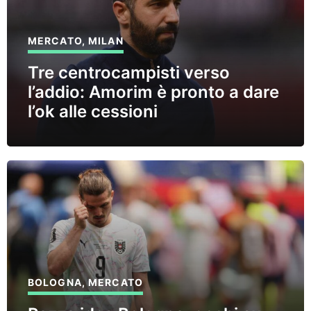
MERCATO
,
MILAN
Tre centrocampisti verso
l’addio: Amorim è pronto a dare
l’ok alle cessioni
BOLOGNA
,
MERCATO