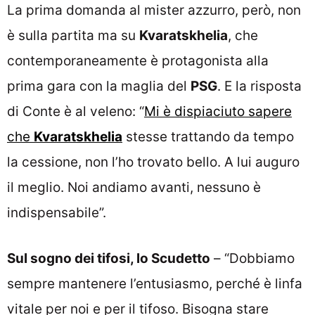
La prima domanda al mister azzurro, però, non
è sulla partita ma su
Kvaratskhelia
, che
contemporaneamente è protagonista alla
prima gara con la maglia del
PSG
. E la risposta
di Conte è al veleno: “
Mi è dispiaciuto sapere
che
Kvaratskhelia
stesse trattando da tempo
la cessione, non l’ho trovato bello. A lui auguro
il meglio. Noi andiamo avanti, nessuno è
indispensabile”.
Sul sogno dei tifosi, lo Scudetto
– “Dobbiamo
sempre mantenere l’entusiasmo, perché è linfa
vitale per noi e per il tifoso. Bisogna stare