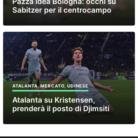
Pazza idea Bologna: occhi su
Sabitzer per il centrocampo
ATALANTA
,
MERCATO
,
UDINESE
Atalanta su Kristensen,
prenderà il posto di Djimsiti