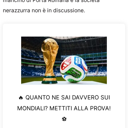
mancino di Porta Romana e la società
nerazzurra non è in discussione.
🔥 QUANTO NE SAI DAVVERO SUI
MONDIALI? METTITI ALLA PROVA!
⚽