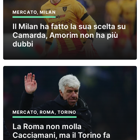
MERCATO
,
MILAN
Il Milan ha fatto la sua scelta su
Camarda, Amorim non ha più
dubbi
MERCATO
,
ROMA
,
TORINO
La Roma non molla
Cacciamani, ma il Torino fa