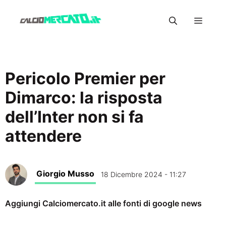
Vai
Menu
al
contenuto
Pericolo Premier per
Dimarco: la risposta
dell’Inter non si fa
attendere
Giorgio Musso
18 Dicembre 2024 - 11:27
Aggiungi Calciomercato.it alle fonti di google news