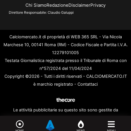
Chi Siamo
Redazione
Disclaimer
Privacy
Direttore Responsabile:
Claudio Galuppi
Calciomercato.it di proprietà di WEB 365 SRL - Via Nicola
Marchese 10, 00141 Roma (RM) - Codice Fiscale e Partita I.V.A.
12279101005
Testata Giornalistica registrata presso il Tribunale di Roma con
n°57/2024 del 11/04/2024
Copyright ©2026 - Tutti i diritti riservati - CALCIOMERCATO.IT
è marchio registrato -
Contattaci
Le attività pubblicitarie su questo sito sono gestite da
theCoreAdv
HOME
NEWS
MENU