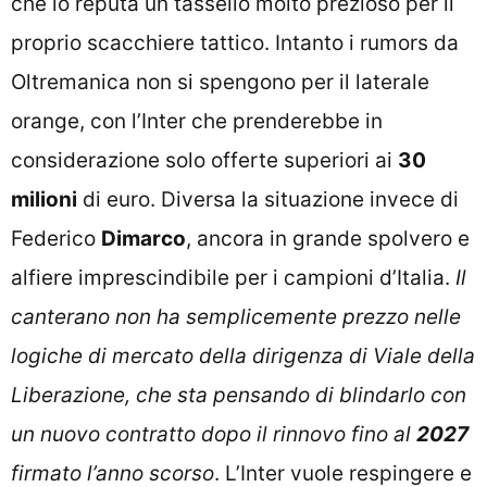
che lo reputa un tassello molto prezioso per il
proprio scacchiere tattico. Intanto i rumors da
Oltremanica non si spengono per il laterale
orange, con l’Inter che prenderebbe in
considerazione solo offerte superiori ai
30
milioni
di euro. Diversa la situazione invece di
Federico
Dimarco
, ancora in grande spolvero e
alfiere imprescindibile per i campioni d’Italia.
Il
canterano non ha semplicemente prezzo nelle
logiche di mercato della dirigenza di Viale della
Liberazione, che sta pensando di blindarlo con
un nuovo contratto dopo il rinnovo fino al
2027
firmato l’anno scorso
. L’Inter vuole respingere e