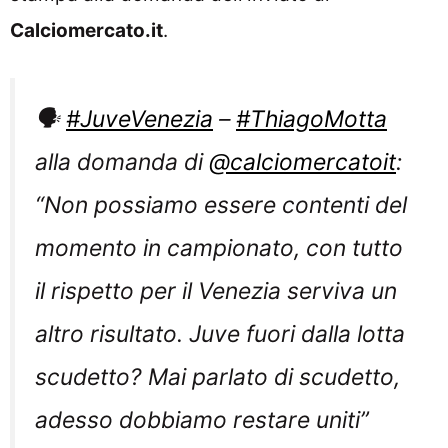
Calciomercato.it
.
🗣️
#JuveVenezia
–
#ThiagoMotta
alla domanda di
@calciomercatoit
:
“Non possiamo essere contenti del
momento in campionato, con tutto
il rispetto per il Venezia serviva un
altro risultato. Juve fuori dalla lotta
scudetto? Mai parlato di scudetto,
adesso dobbiamo restare uniti”