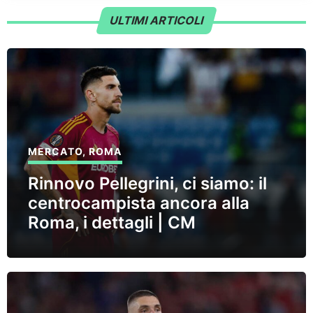
ULTIMI ARTICOLI
MERCATO
,
ROMA
Rinnovo Pellegrini, ci siamo: il
centrocampista ancora alla
Roma, i dettagli | CM