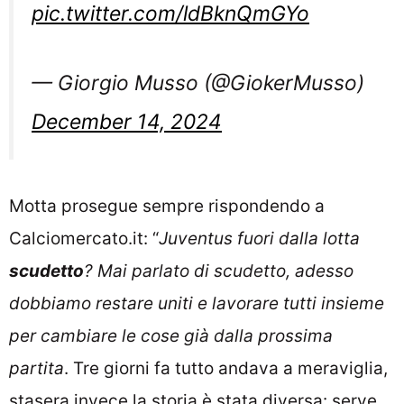
pic.twitter.com/ldBknQmGYo
— Giorgio Musso (@GiokerMusso)
December 14, 2024
Motta prosegue sempre rispondendo a
Calciomercato.it: “
Juventus fuori dalla lotta
scudetto
? Mai parlato di scudetto, adesso
dobbiamo restare uniti e lavorare tutti insieme
per cambiare le cose già dalla prossima
partita
. Tre giorni fa tutto andava a meraviglia,
stasera invece la storia è stata diversa: serve