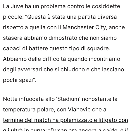
La Juve ha un problema contro le cosiddette
piccole: “Questa è stata una partita diversa
rispetto a quella con il Manchester City, anche
stasera abbiamo dimostrato che non siamo
capaci di battere questo tipo di squadre.
Abbiamo delle difficoltà quando incontriamo
degli avversari che si chiudono e che lasciano
pochi spazi”.
Notte infuocata allo ‘Stadium’ nonostante la
temperatura polare, con
Vlahovic che al
termine del match ha polemizzato e litigato con
gli ultrà in curva
: “
Dusan era ancora a caldo, è il