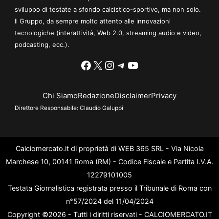
sviluppo di testate a sfondo calcistico-sportivo, ma non solo.
Il Gruppo, da sempre molto attento alle innovazioni
tecnologiche (interattività, Web 2.0, streaming audio e video,
podcasting, ecc.).
Facebook
X
Instagram
Telegram
YouTube
Chi Siamo
Redazione
Disclaimer
Privacy
Direttore Responsabile:
Claudio Galuppi
Calciomercato.it di proprietà di WEB 365 SRL - Via Nicola
Marchese 10, 00141 Roma (RM) - Codice Fiscale e Partita I.V.A.
12279101005
Testata Giornalistica registrata presso il Tribunale di Roma con
n°57/2024 del 11/04/2024
Copyright ©2026 - Tutti i diritti riservati - CALCIOMERCATO.IT