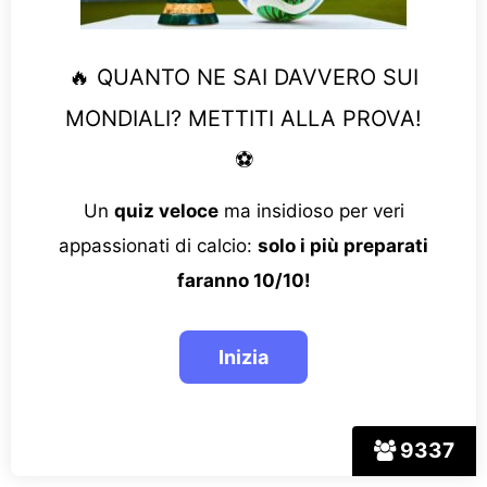
🔥 QUANTO NE SAI DAVVERO SUI
MONDIALI? METTITI ALLA PROVA!
⚽
Un
quiz veloce
ma insidioso per veri
appassionati di calcio:
solo i più preparati
faranno 10/10!
9337