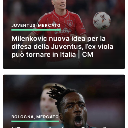
JUVENTUS
,
MERCATO
Milenkovic nuova idea per la
difesa della Juventus, l’ex viola
può tornare in Italia | CM
BOLOGNA
,
MERCATO