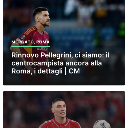
MERCATO
,
ROMA
Rinnovo Pellegrini, ci siamo: il
centrocampista ancora alla
Roma, i dettagli | CM