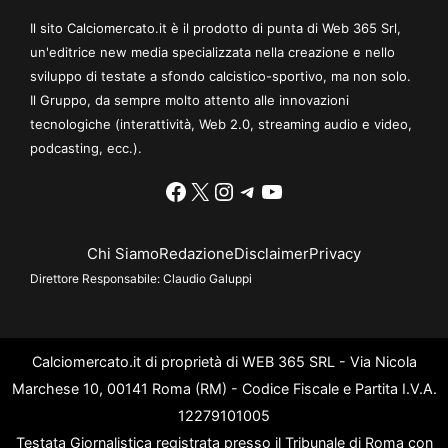
Il sito Calciomercato.it è il prodotto di punta di Web 365 Srl,
un'editrice new media specializzata nella creazione e nello
sviluppo di testate a sfondo calcistico-sportivo, ma non solo.
Il Gruppo, da sempre molto attento alle innovazioni
tecnologiche (interattività, Web 2.0, streaming audio e video,
podcasting, ecc.).
Facebook
X
Instagram
Telegram
YouTube
Chi Siamo
Redazione
Disclaimer
Privacy
Direttore Responsabile:
Claudio Galuppi
Calciomercato.it di proprietà di WEB 365 SRL - Via Nicola
Marchese 10, 00141 Roma (RM) - Codice Fiscale e Partita I.V.A.
12279101005
Testata Giornalistica registrata presso il Tribunale di Roma con