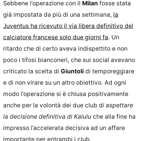
Sebbene l’operazione con il
Milan
fosse stata
già impostata da più di una settimana,
la
Juventus ha ricevuto il via libera definitivo del
calciatore francese solo due giorni fa
. Un
ritardo che di certo aveva indispettito e non
poco i tifosi bianconeri, che sui social avevano
criticato la scelta di
Giuntoli
di temporeggiare
e di non virare su un altro obiettivo. Ad ogni
modo l’operazione si è chiusa positivamente
anche per la volontà dei due club d
i aspettare
la decisione definitiva di Kalulu
che alla fine ha
impresso l’accelerata decisiva ad un affare
importante per entrambi i club.