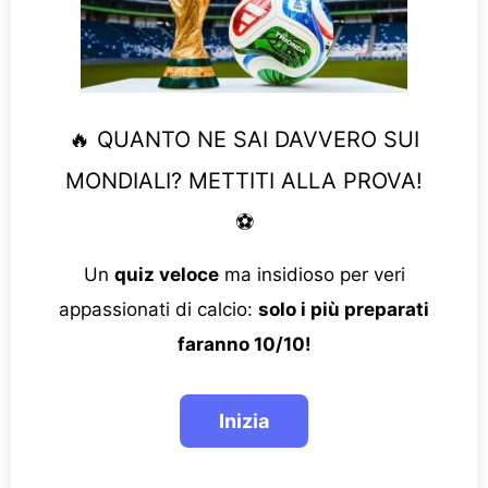
🔥 QUANTO NE SAI DAVVERO SUI
MONDIALI? METTITI ALLA PROVA!
⚽
Un
quiz veloce
ma insidioso per veri
appassionati di calcio:
solo i più preparati
faranno 10/10!