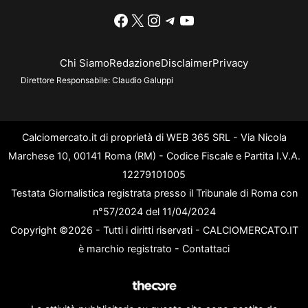
Facebook
X
Instagram
Telegram
YouTube
Chi Siamo
Redazione
Disclaimer
Privacy
Direttore Responsabile:
Claudio Galuppi
Calciomercato.it di proprietà di WEB 365 SRL - Via Nicola
Marchese 10, 00141 Roma (RM) - Codice Fiscale e Partita I.V.A.
12279101005
Testata Giornalistica registrata presso il Tribunale di Roma con
n°57/2024 del 11/04/2024
Copyright ©2026 - Tutti i diritti riservati - CALCIOMERCATO.IT
è marchio registrato -
Contattaci