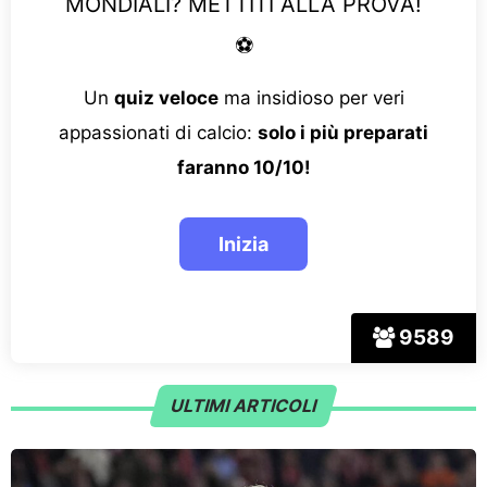
MONDIALI? METTITI ALLA PROVA!
⚽
Un
quiz veloce
ma insidioso per veri
appassionati di calcio:
solo i più preparati
faranno 10/10!
9589
ULTIMI ARTICOLI