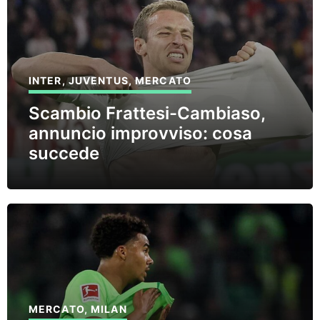
INTER
,
JUVENTUS
,
MERCATO
Scambio Frattesi-Cambiaso,
annuncio improvviso: cosa
succede
MERCATO
,
MILAN