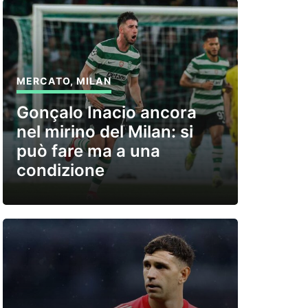
MERCATO
,
MILAN
Gonçalo Inacio ancora
nel mirino del Milan: si
può fare ma a una
condizione