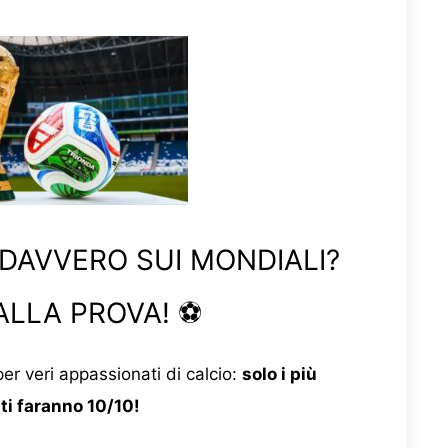
 DAVVERO SUI MONDIALI?
ALLA PROVA! ⚽
er veri appassionati di calcio:
solo i più
ti faranno 10/10!