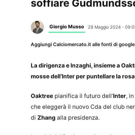
soffiare Gudmundsso
Giorgio Musso
28 Maggio 2024 - 09:0
Aggiungi Calciomercato.it alle fonti di googl
La dirigenza e Inzaghi, insieme a Oaktr
mosse dell’Inter per puntellare la ros
Oaktree
pianifica il futuro dell’
Inter
, i
che eleggerà il nuovo Cda del club ner
di
Zhang
alla presidenza.