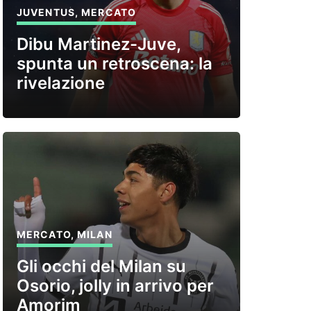
JUVENTUS
,
MERCATO
Dibu Martinez-Juve,
spunta un retroscena: la
rivelazione
MERCATO
,
MILAN
Gli occhi del Milan su
Osorio, jolly in arrivo per
Amorim