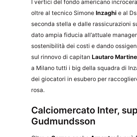
I vertici del fondo americano incroce
oltre al tecnico Simone
Inzaghi
e al Ds
seconda stella e dalle rassicurazioni s
dato ampia fiducia all’attuale manag
sostenibilità dei costi e dando ossigen
sul rinnovo di capitan
Lautaro Martin
a Milano tutti i big della squadra di Inz
dei giocatori in esubero per raccoglie
rosa.
Calciomercato Inter, sup
Gudmundsson