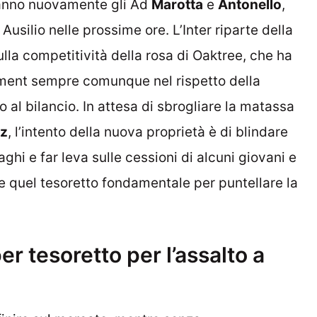
ranno nuovamente gli Ad
Marotta
e
Antonello
,
 Ausilio nelle prossime ore. L’Inter riparte della
ulla competitività della rosa di Oaktree, che ha
ement sempre comunque nel rispetto della
o al bilancio. In attesa di sbrogliare la matassa
ez
, l’intento della nuova proprietà è di blindare
aghi e far leva sulle cessioni di alcuni giovani e
re quel tesoretto fondamentale per puntellare la
er tesoretto per l’assalto a