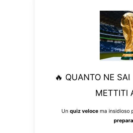
🔥 QUANTO NE SAI
METTITI 
Un
quiz veloce
ma insidioso p
prepara