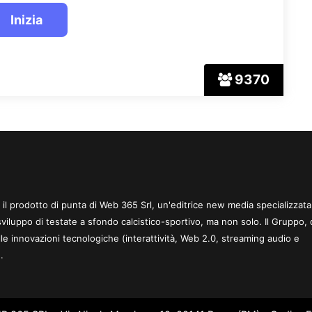
9370
 è il prodotto di punta di Web 365 Srl, un'editrice new media specializzata
sviluppo di testate a sfondo calcistico-sportivo, ma non solo. Il Gruppo, 
le innovazioni tecnologiche (interattività, Web 2.0, streaming audio e
.