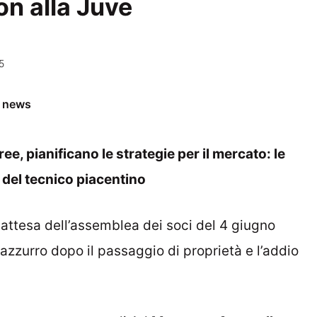
n alla Juve
5
e news
ee, pianificano le strategie per il mercato: le
a del tecnico piacentino
n attesa dell’assemblea dei soci del 4 giugno
azzurro dopo il passaggio di proprietà e l’addio