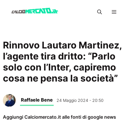
Vai
Menu
al
contenuto
Rinnovo Lautaro Martinez,
l’agente tira dritto: “Parlo
solo con l’Inter, capiremo
cosa ne pensa la società”
Raffaele Bene
24 Maggio 2024 - 20:50
Aggiungi Calciomercato.it alle fonti di google news