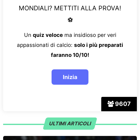
MONDIALI? METTITI ALLA PROVA!
⚽
Un
quiz veloce
ma insidioso per veri
appassionati di calcio:
solo i più preparati
faranno 10/10!
9607
ULTIMI ARTICOLI