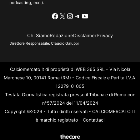
podcasting, ecc.).
Facebook
X
Instagram
Telegram
YouTube
Chi Siamo
Redazione
Disclaimer
Privacy
Direttore Responsabile:
Claudio Galuppi
Calciomercato.it di proprietà di WEB 365 SRL - Via Nicola
Marchese 10, 00141 Roma (RM) - Codice Fiscale e Partita I.V.A.
12279101005
Testata Giornalistica registrata presso il Tribunale di Roma con
n°57/2024 del 11/04/2024
Copyright ©2026 - Tutti i diritti riservati - CALCIOMERCATO.IT
è marchio registrato -
Contattaci