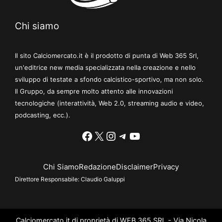
Chi siamo
Il sito Calciomercato.it è il prodotto di punta di Web 365 Srl,
un'editrice new media specializzata nella creazione e nello
sviluppo di testate a sfondo calcistico-sportivo, ma non solo.
Il Gruppo, da sempre molto attento alle innovazioni
tecnologiche (interattività, Web 2.0, streaming audio e video,
podcasting, ecc.).
Facebook
X
Instagram
Telegram
YouTube
Chi Siamo
Redazione
Disclaimer
Privacy
Direttore Responsabile:
Claudio Galuppi
Calciomercato.it di proprietà di WEB 365 SRL - Via Nicola