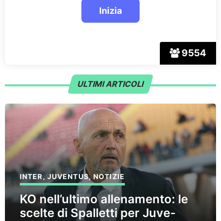
9554
ULTIMI ARTICOLI
INTER
,
JUVENTUS
,
NOTIZIE
KO nell’ultimo allenamento: le
scelte di Spalletti per Juve-