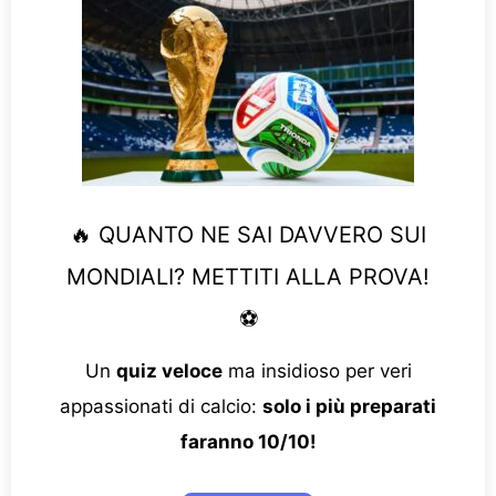
🔥 QUANTO NE SAI DAVVERO SUI
MONDIALI? METTITI ALLA PROVA!
⚽
Un
quiz veloce
ma insidioso per veri
appassionati di calcio:
solo i più preparati
faranno 10/10!