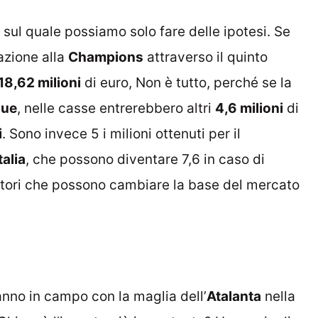
ul quale possiamo solo fare delle ipotesi. Se
azione alla
Champions
attraverso il quinto
18,62 milioni
di euro, Non è tutto, perché se la
gue
, nelle casse entrerebbero altri
4,6 milioni
di
i
. Sono invece 5 i milioni ottenuti per il
alia
, che possono diventare 7,6 in caso di
ttori che possono cambiare la base del mercato
anno in campo con la maglia dell’
Atalanta
nella