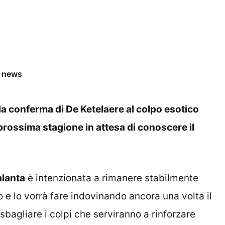
e news
a conferma di De Ketelaere al colpo esotico
rossima stagione in attesa di conoscere il
alanta
è intenzionata a rimanere stabilmente
 e lo vorrà fare indovinando ancora una volta il
bagliare i colpi che serviranno a rinforzare