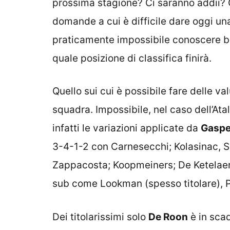
prossima stagione? Ci saranno addii? C
domande a cui è difficile dare oggi una
praticamente impossibile conoscere be
quale posizione di classifica finirà.
Quello sui cui è possibile fare delle val
squadra. Impossibile, nel caso dell’Atal
infatti le variazioni applicate da
Gaspe
3-4-1-2 con Carnesecchi; Kolasinac, Sc
Zappacosta; Koopmeiners; De Ketelaere
sub come Lookman (spesso titolare), P
Dei titolarissimi solo
De Roon
è in sca