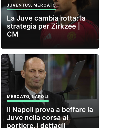
JUVENTUS
,
MERCATO
La Juve cambia rotta: la
strategia per Zirkzee |
CM
MERCATO
,
NAPOLI
Il Napoli prova a beffare la
Juve nella corsa al
portiere, i dettagli