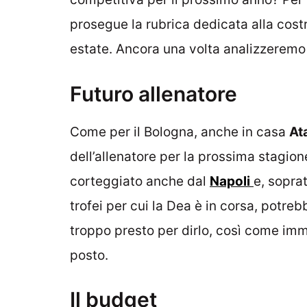
prosegue la rubrica dedicata alla cost
estate. Ancora una volta analizzeremo 
Futuro allenatore
Come per il Bologna, anche in casa
At
dell’allenatore per la prossima stagion
corteggiato anche dal
Napoli
e, soprat
trofei per cui la Dea è in corsa, potreb
troppo presto per dirlo, così come im
posto.
Il budget