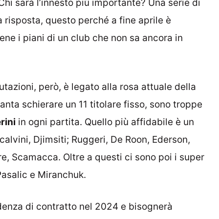
hi sarà l’innesto più importante? Una serie di
 risposta, questo perché a fine aprile è
ne i piani di un club che non sa ancora in
utazioni, però, è legato alla rosa attuale della
anta schierare un 11 titolare fisso, sono troppe
rini
in ogni partita. Quello più affidabile è un
alvini, Djimsiti; Ruggeri, De Roon, Ederson,
, Scamacca. Oltre a questi ci sono poi i super
asalic e Miranchuk.
denza di contratto nel 2024 e bisognerà