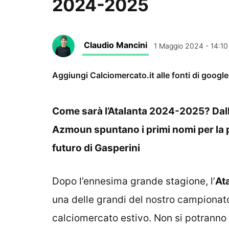
2024-2025
Claudio Mancini
1 Maggio 2024 - 14:10
Aggiungi Calciomercato.it alle fonti di googl
Come sarà l’Atalanta 2024-2025? Dall
Azmoun spuntano i primi nomi per la p
futuro di Gasperini
Dopo l’ennesima grande stagione, l’
At
una delle grandi del nostro campionato
calciomercato estivo. Non si potranno s