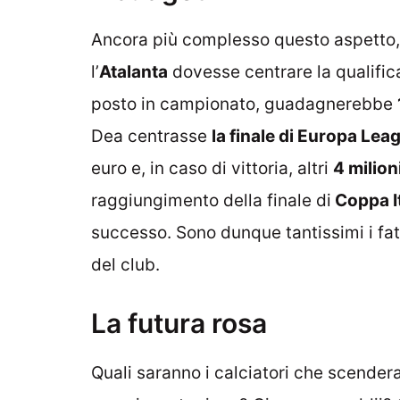
Ancora più complesso questo aspetto, s
l’
Atalanta
dovesse centrare la qualific
posto in campionato, guadagnerebbe
Dea centrasse
la finale di Europa Lea
euro e, in caso di vittoria, altri
4 milion
raggiungimento della finale di
Coppa It
successo. Sono dunque tantissimi i fa
del club.
La futura rosa
Quali saranno i calciatori che scender