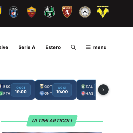
sive
Serie A
Estero
menu
ESC
GOT
ZAL
FC
OGGI
OGGI
OGGI
19:00
19:00
19:00
FTA
GNT
HAS
GA
ULTIMI ARTICOLI