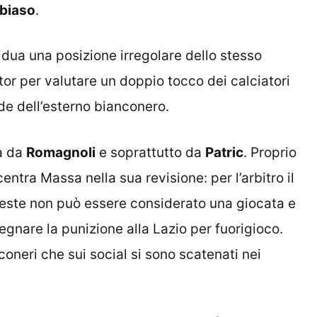
biaso
.
idua una posizione irregolare dello stesso
tor per valutare un doppio tocco dei calciatori
de dell’esterno bianconero.
ta da
Romagnoli
e soprattutto da
Patric
. Proprio
entra Massa nella sua revisione: per l’arbitro il
leste non può essere considerato una giocata e
segnare la punizione alla Lazio per fuorigioco.
coneri che sui social si sono scatenati nei