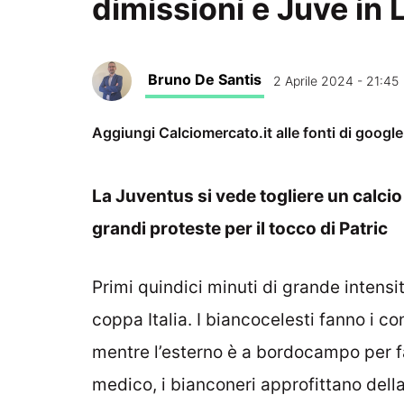
dimissioni e Juve in 
Bruno De Santis
2 Aprile 2024 - 21:45
Aggiungi Calciomercato.it alle fonti di googl
La Juventus si vede togliere un calcio
grandi proteste per il tocco di Patric
Primi quindici minuti di grande intensi
coppa Italia. I biancocelesti fanno i con
mentre l’esterno è a bordocampo per far
medico, i bianconeri approfittano dell