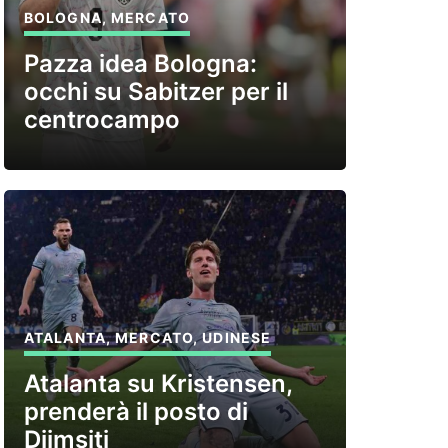
BOLOGNA
,
MERCATO
Pazza idea Bologna:
occhi su Sabitzer per il
centrocampo
ATALANTA
,
MERCATO
,
UDINESE
Atalanta su Kristensen,
prenderà il posto di
Djimsiti