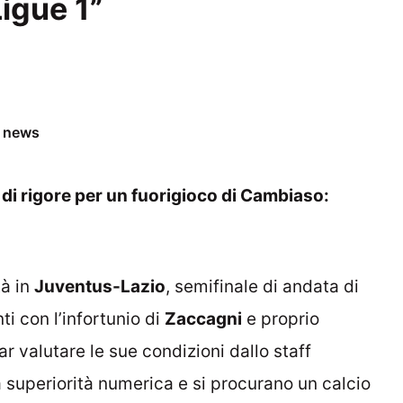
Ligue 1”
e news
 di rigore per un fuorigioco di Cambiaso:
tà in
Juventus-Lazio
, semifinale di andata di
ti con l’infortunio di
Zaccagni
e proprio
 valutare le sue condizioni dallo staff
a superiorità numerica e si procurano un calcio