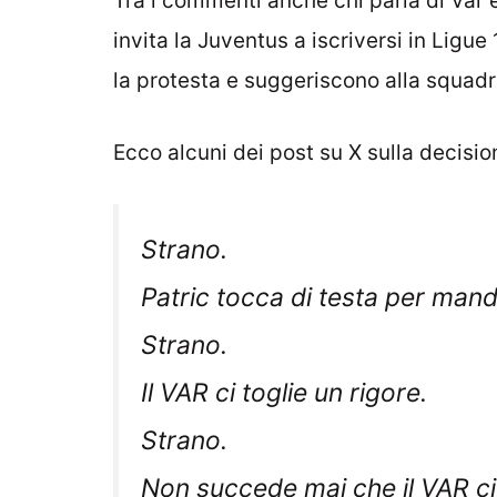
Tra i commenti anche chi parla di Var e
invita la Juventus a iscriversi in Ligue 
la protesta e suggeriscono alla squadr
Ecco alcuni dei post su X sulla decisi
Strano.
Patric tocca di testa per ma
Strano.
Il VAR ci toglie un rigore.
Strano.
Non succede mai che il VAR ci