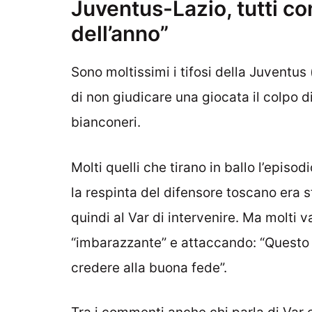
Juventus-Lazio, tutti co
dell’anno”
Sono moltissimi i tifosi della Juventus 
di non giudicare una giocata il colpo di 
bianconeri.
Molti quelli che tirano in ballo l’episod
la respinta del difensore toscano era
quindi al Var di intervenire. Ma molti 
“imbarazzante” e attaccando: “Questo è 
credere alla buona fede”.