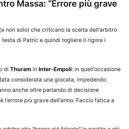
ntro Massa: “Errore più grave
(e non solo) che criticano la scelta dell’arbitro
testa di Patric e quindi togliere il rigore i
io di
Thuram
in
Inter-Empoli
: in quell’occasione
 stata considerata una giocata, impedendo
vanno anche oltre parlando di decisione
l’errore più grave dell’anno. Faccio fatica a