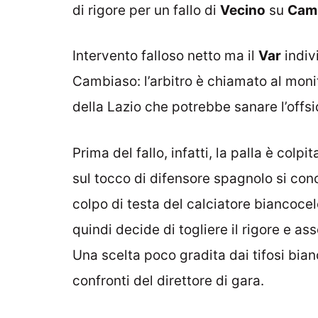
di rigore per un fallo di
Vecino
su
Cam
Intervento falloso netto ma il
Var
indiv
Cambiaso: l’arbitro è chiamato al moni
della Lazio che potrebbe sanare l’offsi
Prima del fallo, infatti, la palla è colpi
sul tocco di difensore spagnolo si conc
colpo di testa del calciatore biancoce
quindi decide di togliere il rigore e as
Una scelta poco gradita dai tifosi bian
confronti del direttore di gara.