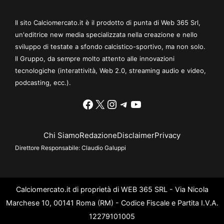
Il sito Calciomercato.it è il prodotto di punta di Web 365 Srl,
un'editrice new media specializzata nella creazione e nello
sviluppo di testate a sfondo calcistico-sportivo, ma non solo.
Il Gruppo, da sempre molto attento alle innovazioni
tecnologiche (interattività, Web 2.0, streaming audio e video,
podcasting, ecc.).
Facebook
X
Instagram
Telegram
YouTube
Chi Siamo
Redazione
Disclaimer
Privacy
Direttore Responsabile:
Claudio Galuppi
Calciomercato.it di proprietà di WEB 365 SRL - Via Nicola
Marchese 10, 00141 Roma (RM) - Codice Fiscale e Partita I.V.A.
12279101005