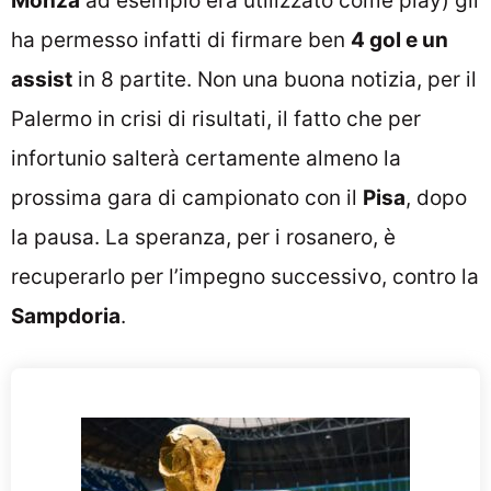
Monza
ad esempio era utilizzato come play) gli
ha permesso infatti di firmare ben
4 gol e un
assist
in 8 partite. Non una buona notizia, per il
Palermo in crisi di risultati, il fatto che per
infortunio salterà certamente almeno la
prossima gara di campionato con il
Pisa
, dopo
la pausa. La speranza, per i rosanero, è
recuperarlo per l’impegno successivo, contro la
Sampdoria
.