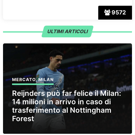
9572
ULTIMI ARTICOLI
MERCATO
,
MILAN
Reijnders può far felice il Milan:
14 milioni in arrivo in caso di
trasferimento al Nottingham
Forest