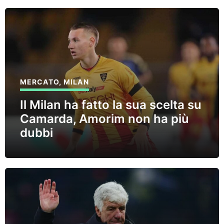
MERCATO
,
MILAN
Il Milan ha fatto la sua scelta su
Camarda, Amorim non ha più
dubbi