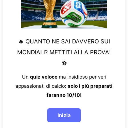
🔥 QUANTO NE SAI DAVVERO SUI
MONDIALI? METTITI ALLA PROVA!
⚽
Un
quiz veloce
ma insidioso per veri
appassionati di calcio:
solo i più preparati
faranno 10/10!