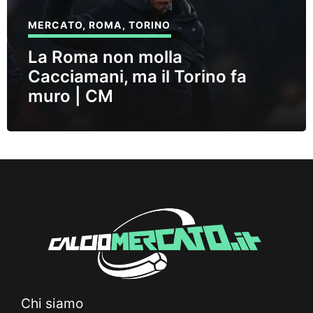
MERCATO
,
ROMA
,
TORINO
La Roma non molla
Cacciamani, ma il Torino fa
muro | CM
Chi siamo