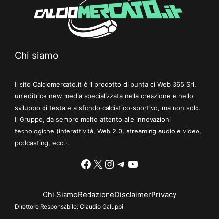
Chi siamo
Il sito Calciomercato.it è il prodotto di punta di Web 365 Srl,
un'editrice new media specializzata nella creazione e nello
sviluppo di testate a sfondo calcistico-sportivo, ma non solo.
Il Gruppo, da sempre molto attento alle innovazioni
tecnologiche (interattività, Web 2.0, streaming audio e video,
podcasting, ecc.).
Facebook
X
Instagram
Telegram
YouTube
Chi Siamo
Redazione
Disclaimer
Privacy
Direttore Responsabile:
Claudio Galuppi