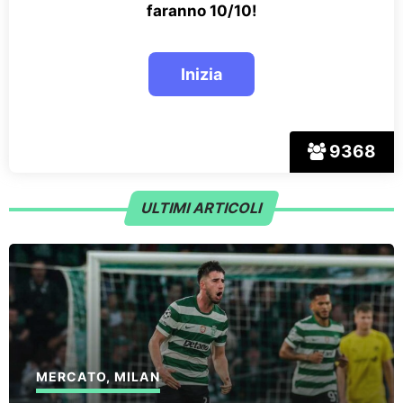
faranno 10/10!
9368
ULTIMI ARTICOLI
MERCATO
,
MILAN