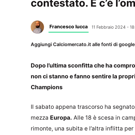
contestato. E c’è l’
Francesco Iucca
11 Febbraio 2024 - 18
Aggiungi Calciomercato.it alle fonti di googl
Dopo l’ultima sconfitta che ha comprom
non ci stanno e fanno sentire la propri
Champions
Il sabato appena trascorso ha segnato
mezza
Europa.
Alle 18 è scesa in camp
rimonte, una subita e l’altra inflitta per 