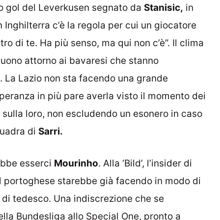
primo gol del Leverkusen segnato da
Stanisic,
in
 Inghilterra c’è la regola per cui un giocatore
o di te. Ha più senso, ma qui non c’è”. Il clima
uono attorno ai bavaresi che stanno
 La Lazio non sta facendo una grande
speranza in più pare averla visto il momento dei
 sulla loro, non escludendo un esonero in caso
quadra di
Sarri.
ebbe esserci
Mourinho
. Alla ‘Bild’, l’insider di
 il portoghese starebbe già facendo in modo di
i di tedesco. Una indiscrezione che se
lla Bundesliga allo Special One, pronto a