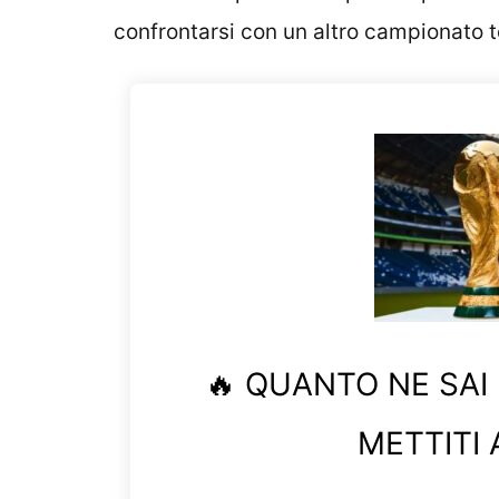
confrontarsi con un altro campionato t
🔥 QUANTO NE SAI
METTITI 