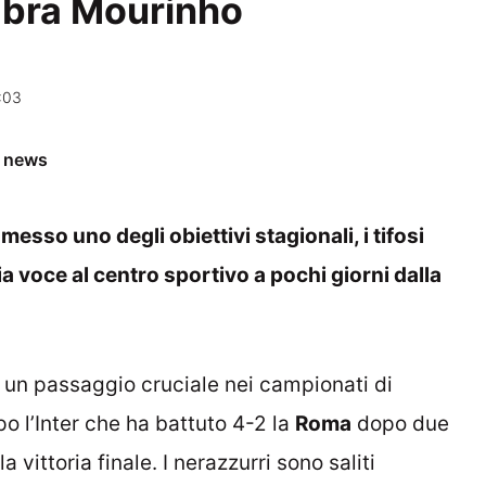
ombra Mourinho
:03
e news
esso uno degli obiettivi stagionali, i tifosi
a voce al centro sportivo a pochi giorni dalla
 un passaggio cruciale nei campionati di
o l’Inter che ha battuto 4-2 la
Roma
dopo due
la vittoria finale. I nerazzurri sono saliti