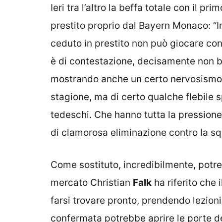
Ieri tra l’altro la beffa totale con il 
prestito proprio dal Bayern Monaco: “In
ceduto in prestito non può giocare contr
è di contestazione, decisamente non b
mostrando anche un certo nervosismo.
stagione, ma di certo qualche flebile 
tedeschi. Che hanno tutta la pressione
di clamorosa eliminazione contro la s
Come sostituto, incredibilmente, potr
mercato Christian
Falk
ha riferito che
farsi trovare pronto, prendendo lezion
confermata potrebbe aprire le porte de