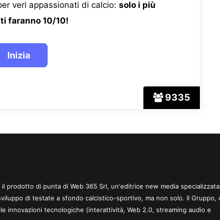
er veri appassionati di calcio:
solo i più
ti faranno 10/10!
9335
 è il prodotto di punta di Web 365 Srl, un'editrice new media specializzata
sviluppo di testate a sfondo calcistico-sportivo, ma non solo. Il Gruppo, 
le innovazioni tecnologiche (interattività, Web 2.0, streaming audio e