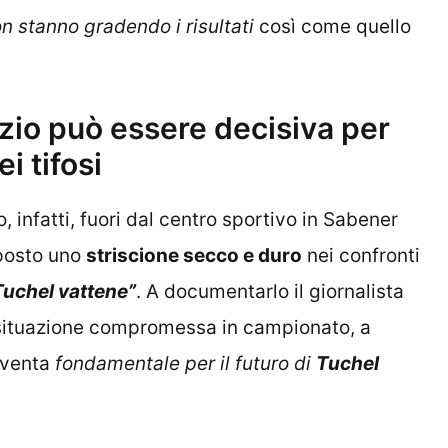
n stanno gradendo i risultati
così come quello
zio può essere decisiva per
i tifosi
, infatti, fuori dal centro sportivo in Sabener
sposto uno
striscione secco e duro
nei confronti
Tuchel vattene”
. A documentarlo il giornalista
a situazione compromessa in campionato, a
venta
fondamentale per il futuro di
Tuchel