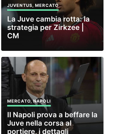
JUVENTUS
,
MERCATO
La Juve cambia rotta: la
strategia per Zirkzee |
CM
MERCATO
,
NAPOLI
Il Napoli prova a beffare la
Juve nella corsa al
portiere, i dettagli