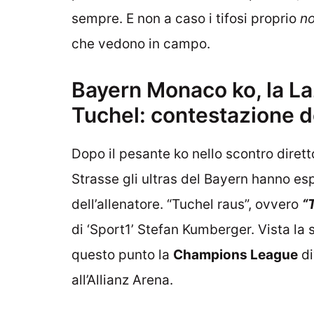
sempre. E non a caso i tifosi proprio
no
che vedono in campo.
Bayern Monaco ko, la La
Tuchel: contestazione de
Dopo il pesante ko nello scontro diretto
Strasse gli ultras del Bayern hanno e
dell’allenatore. “Tuchel raus”, ovvero
“
di ‘Sport1’ Stefan Kumberger. Vista l
questo punto la
Champions League
di
all’Allianz Arena.