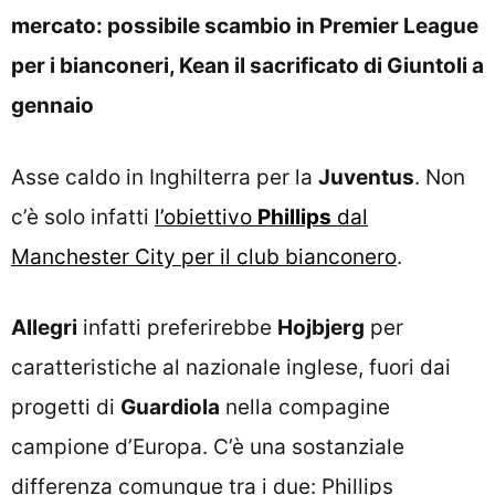
mercato: possibile scambio in Premier League
per i bianconeri, Kean il sacrificato di Giuntoli a
gennaio
Asse caldo in Inghilterra per la
Juventus
. Non
c’è solo infatti
l’obiettivo
Phillips
dal
Manchester City per il club bianconero
.
Allegri
infatti preferirebbe
Hojbjerg
per
caratteristiche al nazionale inglese, fuori dai
progetti di
Guardiola
nella compagine
campione d’Europa. C’è una sostanziale
differenza comunque tra i due: Phillips