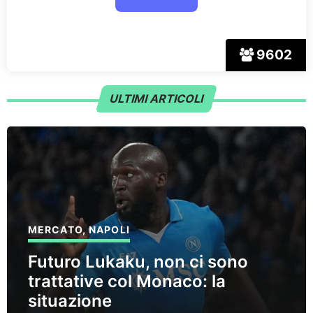
9602
ULTIMI ARTICOLI
MERCATO
,
NAPOLI
Futuro Lukaku, non ci sono
trattative col Monaco: la
situazione