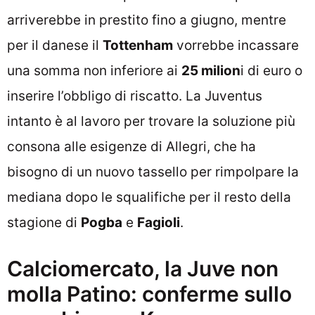
arriverebbe in prestito fino a giugno, mentre
per il danese il
Tottenham
vorrebbe incassare
una somma non inferiore ai
25 milion
i di euro o
inserire l’obbligo di riscatto. La Juventus
intanto è al lavoro per trovare la soluzione più
consona alle esigenze di Allegri, che ha
bisogno di un nuovo tassello per rimpolpare la
mediana dopo le squalifiche per il resto della
stagione di
Pogba
e
Fagioli
.
Calciomercato, la Juve non
molla Patino: conferme sullo