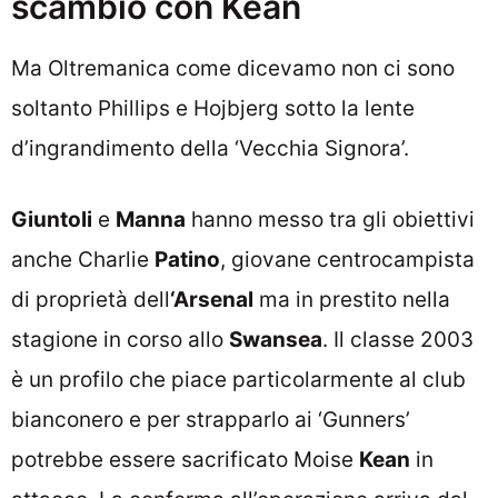
scambio con Kean
Ma Oltremanica come dicevamo non ci sono
soltanto Phillips e Hojbjerg sotto la lente
d’ingrandimento della ‘Vecchia Signora’.
Giuntoli
e
Manna
hanno messo tra gli obiettivi
anche Charlie
Patino
, giovane centrocampista
di proprietà dell
‘Arsenal
ma in prestito nella
stagione in corso allo
Swansea
. Il classe 2003
è un profilo che piace particolarmente al club
bianconero e per strapparlo ai ‘Gunners’
potrebbe essere sacrificato Moise
Kean
in