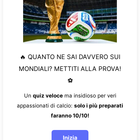
🔥 QUANTO NE SAI DAVVERO SUI
MONDIALI? METTITI ALLA PROVA!
⚽
Un
quiz veloce
ma insidioso per veri
appassionati di calcio:
solo i più preparati
faranno 10/10!