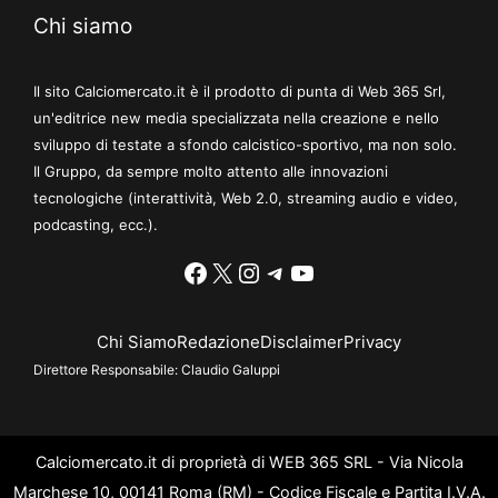
Chi siamo
Il sito Calciomercato.it è il prodotto di punta di Web 365 Srl,
un'editrice new media specializzata nella creazione e nello
sviluppo di testate a sfondo calcistico-sportivo, ma non solo.
Il Gruppo, da sempre molto attento alle innovazioni
tecnologiche (interattività, Web 2.0, streaming audio e video,
podcasting, ecc.).
Facebook
X
Instagram
Telegram
YouTube
Chi Siamo
Redazione
Disclaimer
Privacy
Direttore Responsabile:
Claudio Galuppi
Calciomercato.it di proprietà di WEB 365 SRL - Via Nicola
Marchese 10, 00141 Roma (RM) - Codice Fiscale e Partita I.V.A.