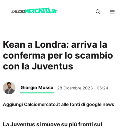
Vai
Menu
al
contenuto
Kean a Londra: arriva la
conferma per lo scambio
con la Juventus
Giorgio Musso
28 Dicembre 2023 - 06:24
Aggiungi Calciomercato.it alle fonti di google news
La Juventus si muove su più fronti sul