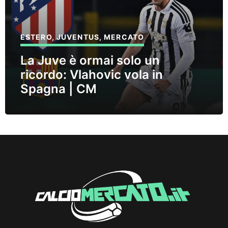
ESTERO
,
JUVENTUS
,
MERCATO
La Juve è ormai solo un
ricordo: Vlahovic vola in
Spagna | CM