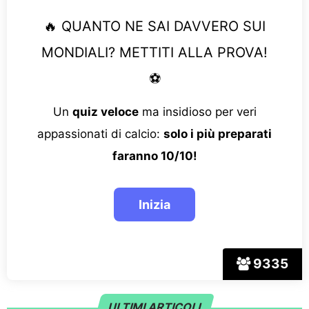
🔥 QUANTO NE SAI DAVVERO SUI
MONDIALI? METTITI ALLA PROVA!
⚽
Un
quiz veloce
ma insidioso per veri
appassionati di calcio:
solo i più preparati
faranno 10/10!
9335
ULTIMI ARTICOLI