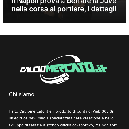
Il Napoli prova a beffare la Juve
nella corsa al portiere, i dettagli
Chi siamo
Il sito Calciomercato.it è il prodotto di punta di Web 365 Srl,
un'editrice new media specializzata nella creazione e nello
sviluppo di testate a sfondo calcistico-sportivo, ma non solo.