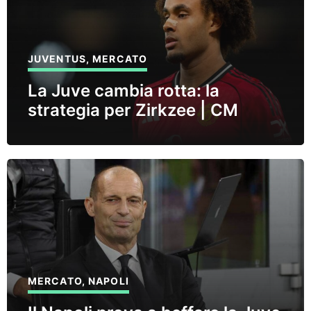
JUVENTUS
,
MERCATO
La Juve cambia rotta: la
strategia per Zirkzee | CM
MERCATO
,
NAPOLI