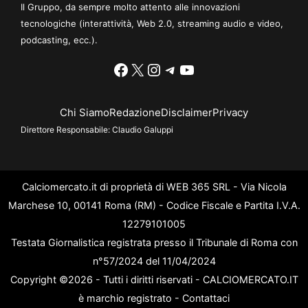
Il Gruppo, da sempre molto attento alle innovazioni
tecnologiche (interattività, Web 2.0, streaming audio e video,
podcasting, ecc.).
Facebook
X
Instagram
Telegram
YouTube
Chi Siamo
Redazione
Disclaimer
Privacy
Direttore Responsabile:
Claudio Galuppi
Calciomercato.it di proprietà di WEB 365 SRL - Via Nicola
Marchese 10, 00141 Roma (RM) - Codice Fiscale e Partita I.V.A.
12279101005
Testata Giornalistica registrata presso il Tribunale di Roma con
n°57/2024 del 11/04/2024
Copyright ©2026 - Tutti i diritti riservati - CALCIOMERCATO.IT
è marchio registrato -
Contattaci