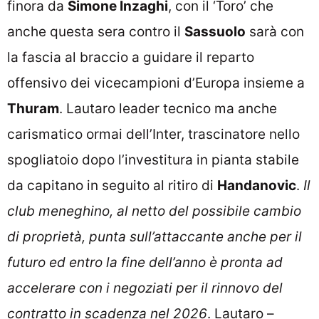
finora da
Simone Inzaghi
, con il ‘Toro’ che
anche questa sera contro il
Sassuolo
sarà con
la fascia al braccio a guidare il reparto
offensivo dei vicecampioni d’Europa insieme a
Thuram
. Lautaro leader tecnico ma anche
carismatico ormai dell’Inter, trascinatore nello
spogliatoio dopo l’investitura in pianta stabile
da capitano in seguito al ritiro di
Handanovic
.
Il
club meneghino, al netto del possibile cambio
di proprietà, punta sull’attaccante anche per il
futuro ed entro la fine dell’anno è pronta ad
accelerare con i negoziati per il rinnovo del
contratto in scadenza nel 2026
. Lautaro –