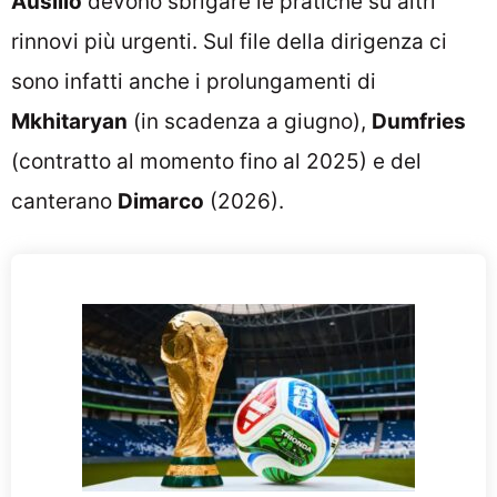
Ausilio
devono sbrigare le pratiche su altri
rinnovi più urgenti. Sul file della dirigenza ci
sono infatti anche i prolungamenti di
Mkhitaryan
(in scadenza a giugno),
Dumfries
(contratto al momento fino al 2025) e del
canterano
Dimarco
(2026).