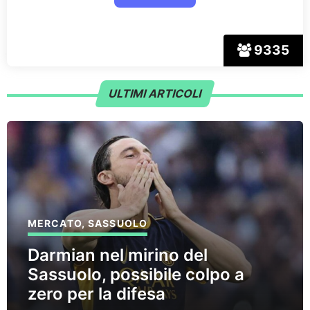
9335
ULTIMI ARTICOLI
MERCATO
,
SASSUOLO
Darmian nel mirino del
Sassuolo, possibile colpo a
zero per la difesa