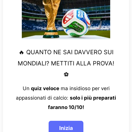
🔥 QUANTO NE SAI DAVVERO SUI
MONDIALI? METTITI ALLA PROVA!
⚽
Un
quiz veloce
ma insidioso per veri
appassionati di calcio:
solo i più preparati
faranno 10/10!