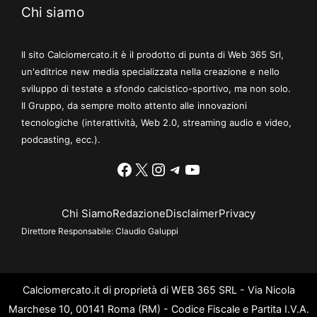
Chi siamo
Il sito Calciomercato.it è il prodotto di punta di Web 365 Srl,
un'editrice new media specializzata nella creazione e nello
sviluppo di testate a sfondo calcistico-sportivo, ma non solo.
Il Gruppo, da sempre molto attento alle innovazioni
tecnologiche (interattività, Web 2.0, streaming audio e video,
podcasting, ecc.).
Facebook
X
Instagram
Telegram
YouTube
Chi Siamo
Redazione
Disclaimer
Privacy
Direttore Responsabile:
Claudio Galuppi
Calciomercato.it di proprietà di WEB 365 SRL - Via Nicola
Marchese 10, 00141 Roma (RM) - Codice Fiscale e Partita I.V.A.