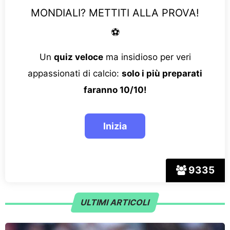
MONDIALI? METTITI ALLA PROVA!
⚽
Un
quiz veloce
ma insidioso per veri
appassionati di calcio:
solo i più preparati
faranno 10/10!
9335
ULTIMI ARTICOLI