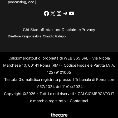
podcasting, ecc.).
Facebook
X
Instagram
Telegram
YouTube
Chi Siamo
Redazione
Disclaimer
Privacy
Direttore Responsabile:
Claudio Galuppi
Calciomercato.it di proprietà di WEB 365 SRL - Via Nicola
Marchese 10, 00141 Roma (RM) - Codice Fiscale e Partita I.V.A.
12279101005
Testata Giornalistica registrata presso il Tribunale di Roma con
n°57/2024 del 11/04/2024
Copyright ©2026 - Tutti i diritti riservati - CALCIOMERCATO.IT
è marchio registrato -
Contattaci