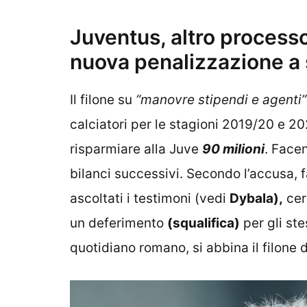
Juventus, altro processo
nuova penalizzazione a 
Il filone su
“manovre stipendi e agenti”
calciatori per le stagioni 2019/20 e 2
risparmiare alla Juve
90 milioni
. Face
bilanci successivi. Secondo l’accusa, f
ascoltati i testimoni (vedi
Dybala),
cer
un deferimento
(squalifica)
per gli ste
quotidiano romano, si abbina il filone 