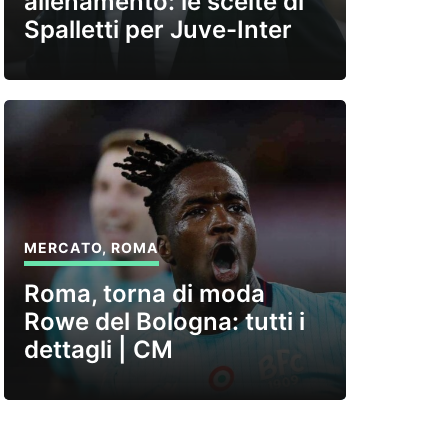
allenamento: le scelte di
Spalletti per Juve-Inter
MERCATO
,
ROMA
Roma, torna di moda
Rowe del Bologna: tutti i
dettagli | CM