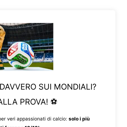
 DAVVERO SUI MONDIALI?
ALLA PROVA! ⚽
er veri appassionati di calcio:
solo i più