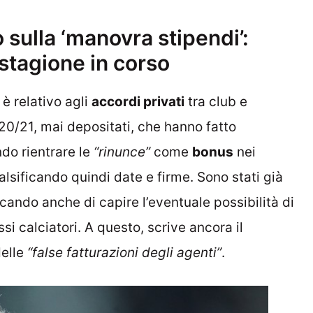
 sulla ‘manovra stipendi’:
stagione in corso
è relativo agli
accordi privati
tra club e
020/21, mai depositati, che hanno fatto
ndo rientrare le
“rinunce”
come
bonus
nei
alsificando quindi date e firme. Sono stati già
cando anche di capire l’eventuale possibilità di
ssi calciatori. A questo, scrive ancora il
delle
“false fatturazioni degli agenti”
.