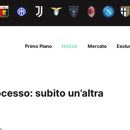
Primo Piano
Notizie
Mercato
Esclu
ocesso: subito un’altra
05