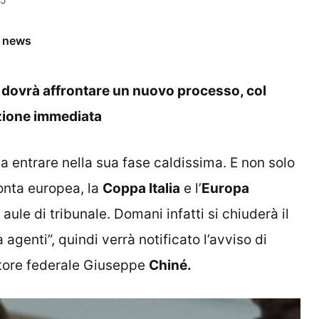
e news
 dovrà affrontare un nuovo processo, col
azione immediata
a entrare nella sua fase caldissima. E non solo
monta europea, la
Coppa Italia
e l’
Europa
 aule di tribunale. Domani infatti si chiuderà il
genti”, quindi verrà notificato l’avviso di
tore federale Giuseppe
Chiné.