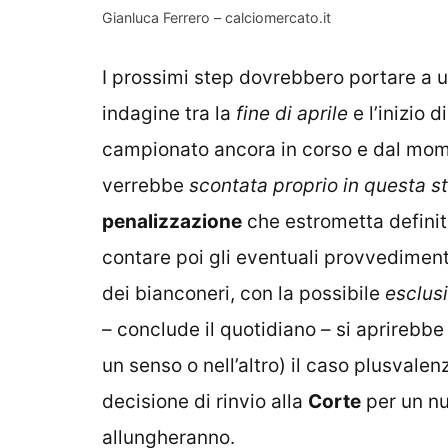
Gianluca Ferrero – calciomercato.it
I prossimi step dovrebbero portare a 
indagine tra la
fine di aprile
e l’inizio 
campionato ancora in corso e dal mo
verrebbe
scontata proprio in questa s
penalizzazione
che estrometta definit
contare poi gli eventuali provvedimen
dei bianconeri, con la possibile
esclus
– conclude il quotidiano – si aprirebb
un senso o nell’altro) il caso plusvale
decisione di rinvio alla
Corte
per un nu
allungheranno.