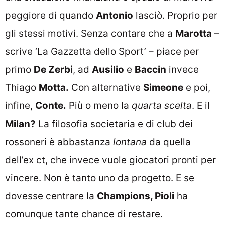
peggiore di quando
Antonio
lasciò. Proprio per
gli stessi motivi. Senza contare che a
Marotta
–
scrive ‘La Gazzetta dello Sport’ – piace per
primo
De Zerbi
, ad
Ausilio
e
Baccin
invece
Thiago
Motta.
Con alternative
Simeone
e poi,
infine,
Conte.
Più o meno la
quarta scelta
. E il
Milan?
La filosofia societaria e di club dei
rossoneri è abbastanza
lontana
da quella
dell’ex ct, che invece vuole giocatori pronti per
vincere. Non è tanto uno da progetto. E se
dovesse centrare la
Champions, Pioli
ha
comunque tante chance di restare.