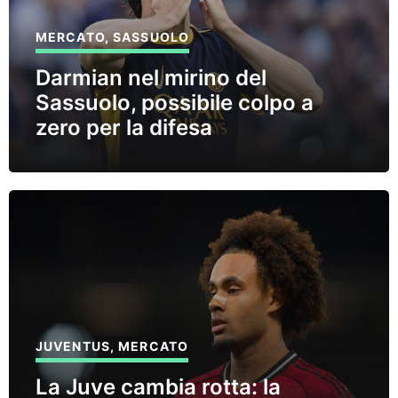
MERCATO
,
SASSUOLO
Darmian nel mirino del
Sassuolo, possibile colpo a
zero per la difesa
JUVENTUS
,
MERCATO
La Juve cambia rotta: la