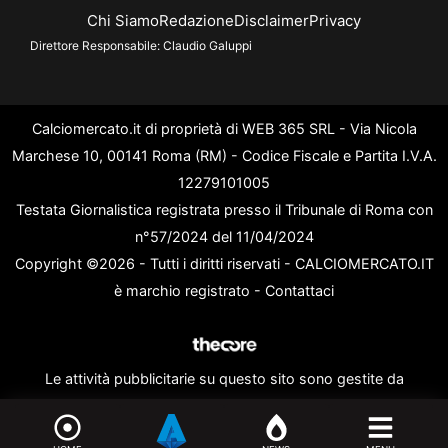
Chi Siamo
Redazione
Disclaimer
Privacy
Direttore Responsabile:
Claudio Galuppi
Calciomercato.it di proprietà di WEB 365 SRL - Via Nicola
Marchese 10, 00141 Roma (RM) - Codice Fiscale e Partita I.V.A.
12279101005
Testata Giornalistica registrata presso il Tribunale di Roma con
n°57/2024 del 11/04/2024
Copyright ©2026 - Tutti i diritti riservati - CALCIOMERCATO.IT
è marchio registrato -
Contattaci
Le attività pubblicitarie su questo sito sono gestite da
theCoreAdv