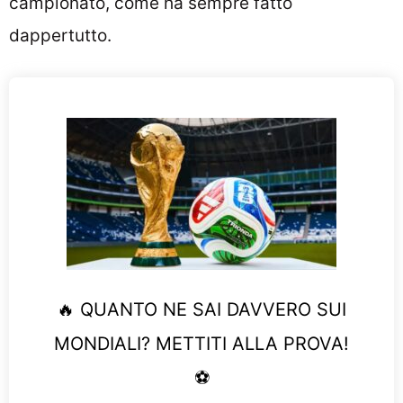
campionato, come ha sempre fatto
dappertutto.
🔥 QUANTO NE SAI DAVVERO SUI
MONDIALI? METTITI ALLA PROVA!
⚽