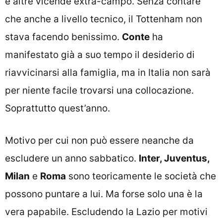
e altre vicende extra-campo. Senza contare
che anche a livello tecnico, il Tottenham non
stava facendo benissimo.
Conte
ha
manifestato già a suo tempo il desiderio di
riavvicinarsi alla famiglia, ma in Italia non sarà
per niente facile trovarsi una collocazione.
Soprattutto quest’anno.
Motivo per cui non può essere neanche da
escludere un anno sabbatico.
Inter, Juventus,
Milan
e
Roma
sono teoricamente le società che
possono puntare a lui. Ma forse solo una è la
vera papabile. Escludendo la Lazio per motivi