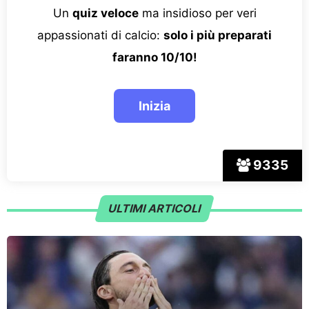
Un
quiz veloce
ma insidioso per veri
appassionati di calcio:
solo i più preparati
faranno 10/10!
9335
ULTIMI ARTICOLI