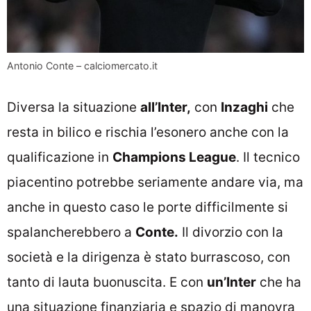
Antonio Conte – calciomercato.it
Diversa la situazione
all’Inter,
con
Inzaghi
che
resta in bilico e rischia l’esonero anche con la
qualificazione in
Champions League
. Il tecnico
piacentino potrebbe seriamente andare via, ma
anche in questo caso le porte difficilmente si
spalancherebbero a
Conte.
Il divorzio con la
società e la dirigenza è stato burrascoso, con
tanto di lauta buonuscita. E con
un’Inter
che ha
una situazione finanziaria e spazio di manovra