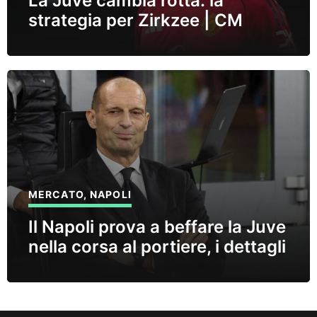
La Juve cambia rotta: la
strategia per Zirkzee | CM
MERCATO
,
NAPOLI
Il Napoli prova a beffare la Juve
nella corsa al portiere, i dettagli