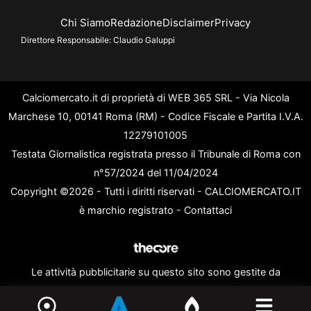
Chi Siamo
Redazione
Disclaimer
Privacy
Direttore Responsabile:
Claudio Galuppi
Calciomercato.it di proprietà di WEB 365 SRL - Via Nicola
Marchese 10, 00141 Roma (RM) - Codice Fiscale e Partita I.V.A.
12279101005
Testata Giornalistica registrata presso il Tribunale di Roma con
n°57/2024 del 11/04/2024
Copyright ©2026 - Tutti i diritti riservati - CALCIOMERCATO.IT
è marchio registrato -
Contattaci
Le attività pubblicitarie su questo sito sono gestite da
theCoreAdv