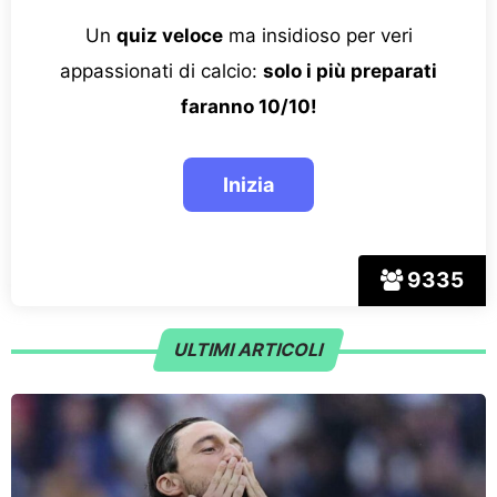
Un
quiz veloce
ma insidioso per veri
appassionati di calcio:
solo i più preparati
faranno 10/10!
9335
ULTIMI ARTICOLI