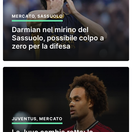
MERCATO
,
SASSUOLO
Darmian nel mirino del
Sassuolo, possibile colpo a
zero per la difesa
JUVENTUS
,
MERCATO