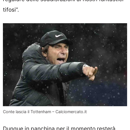
tifosi”.
Conte lascia il Tottenham – Calciomercato.it
Dunque in panchina per il momento resterà