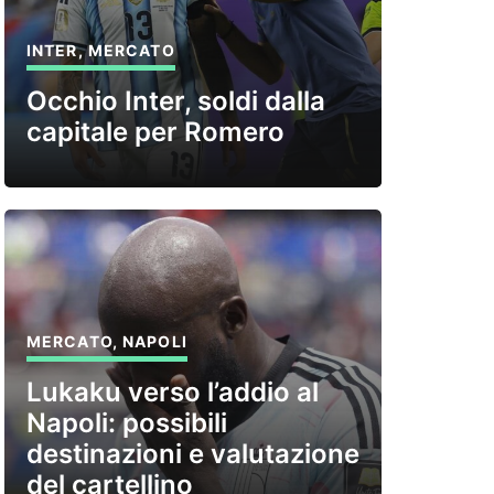
INTER
,
MERCATO
Occhio Inter, soldi dalla
capitale per Romero
MERCATO
,
NAPOLI
Lukaku verso l’addio al
Napoli: possibili
destinazioni e valutazione
del cartellino