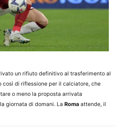
vato un rifiuto definitivo al trasferimento al
osì di riflessione per il calciatore, che
ttare o meno la proposta arrivata
ella giornata di domani. La
Roma
attende, il