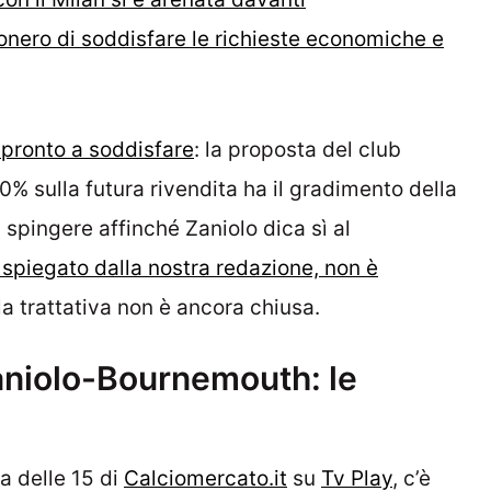
sonero di soddisfare le richieste economiche e
 pronto a soddisfare
: la proposta del club
 10% sulla futura rivendita ha il gradimento della
 spingere affinché Zaniolo dica sì al
 spiegato dalla nostra redazione, non è
la trattativa non è ancora chiusa.
niolo-Bournemouth: le
a delle 15 di
Calciomercato.it
su
Tv Play
, c’è