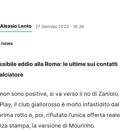
Alessio Lento
27 Gennaio 2023 - 19:38
e news
sibile addio alla Roma: le ultime sui contatti
alciatore
on sono positive, si va verso il no di Zaniolo.
ay, il club giallorosso è molto infastidito dal
a rotto e, poi, rifiutato l’unica offerta reale
nza stampa, la versione di Mourinho.