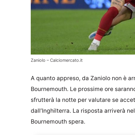
Zaniolo – Calciomercato.it
A quanto appreso, da Zaniolo non è arri
Bournemouth. Le prossime ore saranno c
sfrutterà la notte per valutare se acce
dall’Inghilterra. La risposta arriverà n
Bournemouth spera.