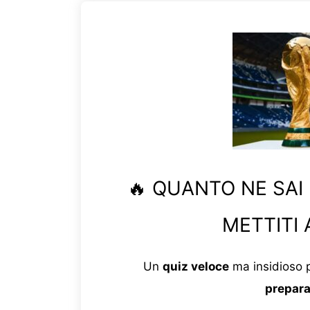
🔥 QUANTO NE SAI
METTITI 
Un
quiz veloce
ma insidioso p
prepara