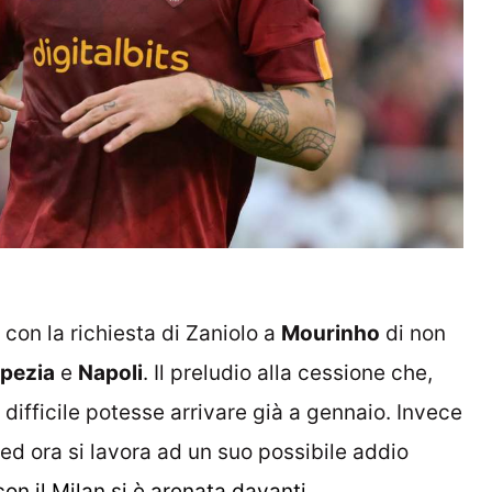
con la richiesta di Zaniolo a
Mourinho
di non
pezia
e
Napoli
. Il preludio alla cessione che,
difficile potesse arrivare già a gennaio. Invece
ed ora si lavora ad un suo possibile addio
con il Milan si è arenata davanti