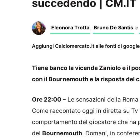
succedendo | CM.IT
Eleonora Trotta
Bruno De Santis
,
e
Aggiungi Calciomercato.it alle fonti di googl
Tiene banco la vicenda Zaniolo e il pos
con il Bournemouth e la risposta del c
Ore 22:00
– Le sensazioni della Roma n
Come raccontato oggi in diretta su Tv Pl
comportamento del giocatore che ha prim
del
Bournemouth
. Domani, in confere