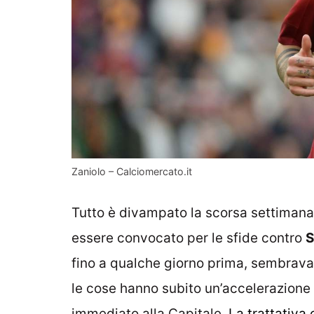
Zaniolo – Calciomercato.it
Tutto è divampato la scorsa settimana 
essere convocato per le sfide contro
S
fino a qualche giorno prima, sembrava 
le cose hanno subito un’accelerazione 
immediato alla Capitale.
La trattativa 