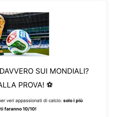
 DAVVERO SUI MONDIALI?
ALLA PROVA! ⚽
er veri appassionati di calcio:
solo i più
ti faranno 10/10!