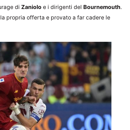
ourage di
Zaniolo
e i dirigenti del
Bournemouth
.
 la propria offerta e provato a far cadere le