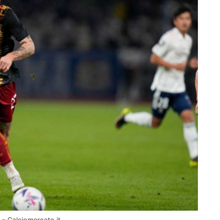
 – Calciomercato.it