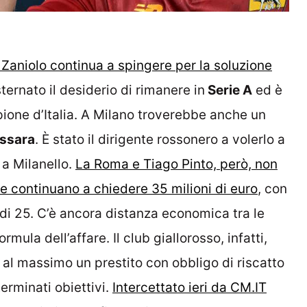
Zaniolo continua a spingere per la soluzione
ternato il desiderio di rimanere in
Serie A
ed è
ione d’Italia. A Milano troverebbe anche un
ssara
. È stato il dirigente rossonero a volerlo a
 a Milanello.
La Roma e Tiago Pinto, però, non
 e continuano a chiedere 35 milioni di euro
, con
 di 25. C’è ancora distanza economica tra le
rmula dell’affare. Il club giallorosso, infatti,
o al massimo un prestito con obbligo di riscatto
erminati obiettivi.
Intercettato ieri da CM.IT