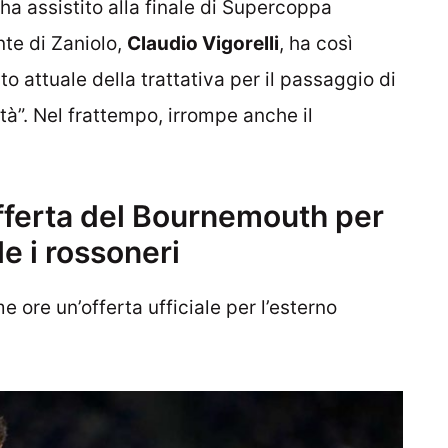
ha assistito alla finale di Supercoppa
nte di Zaniolo,
Claudio Vigorelli
, ha così
o attuale della trattativa per il passaggio di
tà”. Nel frattempo, irrompe anche il
offerta del Bournemouth per
le i rossoneri
e ore un’offerta ufficiale per l’esterno