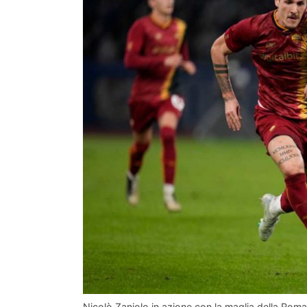
Nicolò Zaniolo in azione con la maglia della Roma