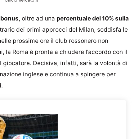
ù bonus
, oltre ad una
percentuale del 10% sulla
ntrario dei primi approcci del Milan, soddisfa le
 nelle prossime ore il club rossonero non
, la Roma è pronta a chiudere l’accordo con il
giocatore. Decisiva, infatti, sarà la volontà di
inazione inglese e continua a spingere per
i.