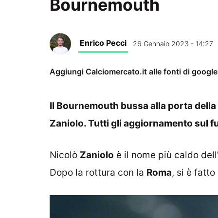
Bournemouth
Enrico Pecci
26 Gennaio 2023 - 14:27
Aggiungi Calciomercato.it alle fonti di googl
Il Bournemouth bussa alla porta della
Zaniolo. Tutti gli aggiornamento sul f
Nicolò
Zaniolo
è il nome più caldo del
Dopo la rottura con la
Roma
, si è fatto