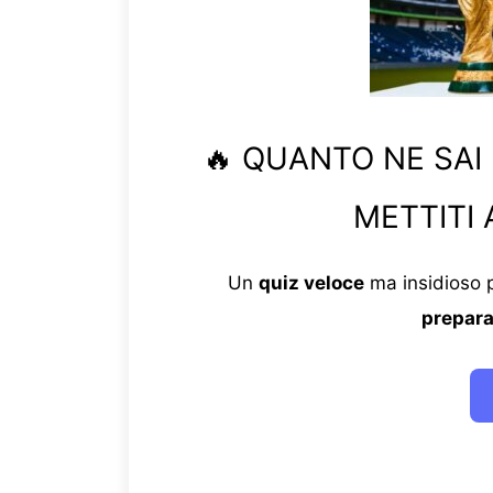
🔥 QUANTO NE SAI
METTITI 
Un
quiz veloce
ma insidioso p
prepara