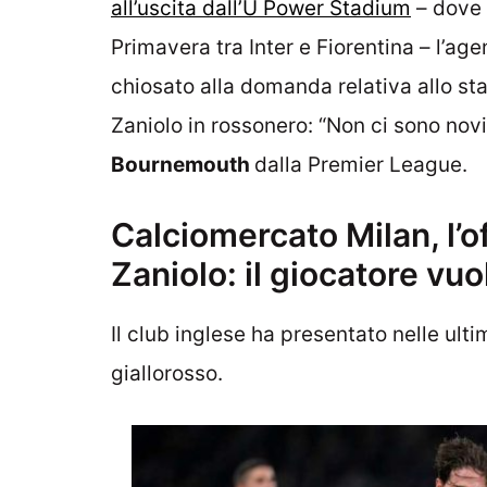
all’uscita dall’U Power Stadium
– dove 
Primavera tra Inter e Fiorentina – l’age
chiosato alla domanda relativa allo stat
Zaniolo in rossonero: “Non ci sono novi
Bournemouth
dalla Premier League.
Calciomercato Milan, l’
Zaniolo: il giocatore vuo
Il club inglese ha presentato nelle ultim
giallorosso.