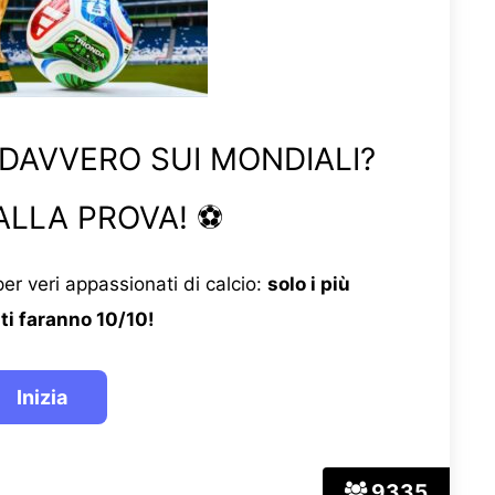
 DAVVERO SUI MONDIALI?
ALLA PROVA! ⚽
er veri appassionati di calcio:
solo i più
ti faranno 10/10!
9335