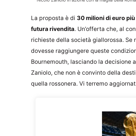
La proposta è di
30 milioni di euro pi
futura rivendita
. Un’offerta che, al co
richieste della società giallorossa. Se
dovesse raggiungere queste condizioni
Bournemouth, lasciando la decisione al 
Zaniolo, che non è convinto della dest
quella rossonera. Vi terremo aggiornat