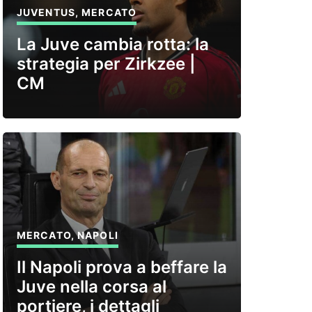
JUVENTUS
,
MERCATO
La Juve cambia rotta: la
strategia per Zirkzee |
CM
MERCATO
,
NAPOLI
Il Napoli prova a beffare la
Juve nella corsa al
portiere, i dettagli