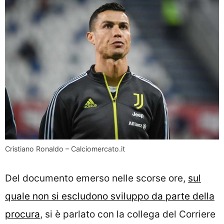
Cristiano Ronaldo – Calciomercato.it
Del documento emerso nelle scorse ore,
sul
quale non si escludono sviluppo da parte della
procura
, si è parlato con la collega del Corriere