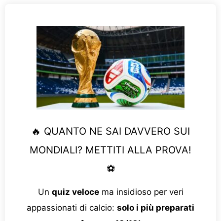
🔥 QUANTO NE SAI DAVVERO SUI
MONDIALI? METTITI ALLA PROVA!
⚽
Un
quiz veloce
ma insidioso per veri
appassionati di calcio:
solo i più preparati