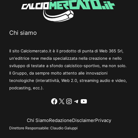
Chi siamo
Il sito Calciomercato.it è il prodotto di punta di Web 365 Srl,
un'editrice new media specializzata nella creazione e nello
sviluppo di testate a sfondo calcistico-sportivo, ma non solo.
Il Gruppo, da sempre molto attento alle innovazioni
tecnologiche (interattività, Web 2.0, streaming audio e video,
podcasting, ecc.).
Facebook
X
Instagram
Telegram
YouTube
Chi Siamo
Redazione
Disclaimer
Privacy
Direttore Responsabile:
Claudio Galuppi