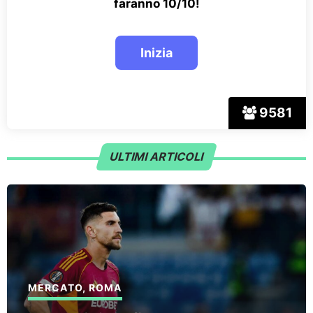
faranno 10/10!
9581
ULTIMI ARTICOLI
MERCATO
,
ROMA