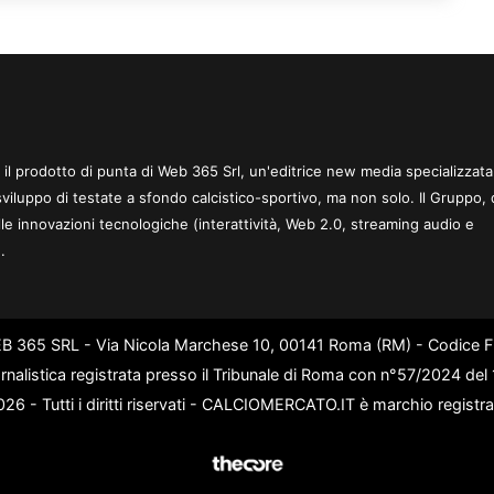
 è il prodotto di punta di Web 365 Srl, un'editrice new media specializzata
sviluppo di testate a sfondo calcistico-sportivo, ma non solo. Il Gruppo, 
le innovazioni tecnologiche (interattività, Web 2.0, streaming audio e
.
WEB 365 SRL - Via Nicola Marchese 10, 00141 Roma (RM) - Codice Fi
rnalistica registrata presso il Tribunale di Roma con n°57/2024 de
6 - Tutti i diritti riservati - CALCIOMERCATO.IT è marchio registr