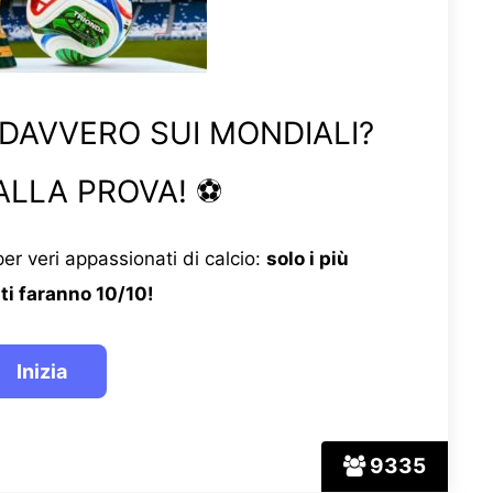
 DAVVERO SUI MONDIALI?
ALLA PROVA! ⚽
er veri appassionati di calcio:
solo i più
ti faranno 10/10!
9335