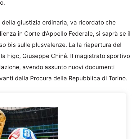
o.
 della giustizia ordinaria, va ricordato che
ienza in Corte d’Appello Federale, si saprà se il
o bis sulle plusvalenze. La la riapertura del
lla Figc, Giuseppe Chiné. Il magistrato sportivo
viazione, avendo assunto nuovi documenti
vanti dalla Procura della Repubblica di Torino.