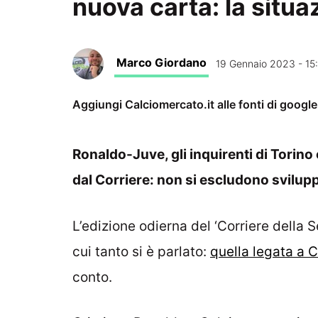
nuova carta: la situa
Marco Giordano
19 Gennaio 2023 - 15
Aggiungi Calciomercato.it alle fonti di googl
Ronaldo-Juve, gli inquirenti di Torino
dal Corriere: non si escludono svilupp
L’edizione odierna del ‘Corriere della Se
cui tanto si è parlato:
quella legata a 
conto.