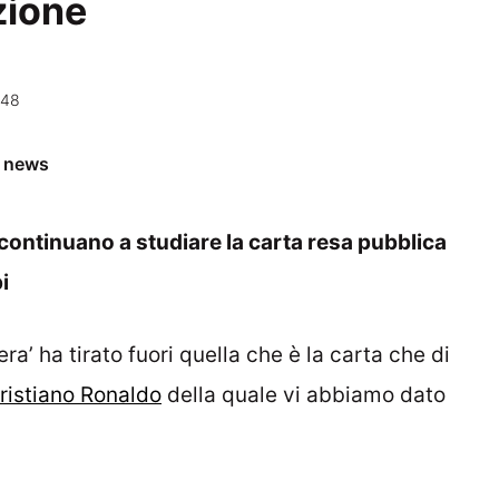
zione
:48
e news
 continuano a studiare la carta resa pubblica
i
ra’ ha tirato fuori quella che è la carta che di
Cristiano Ronaldo
della quale vi abbiamo dato