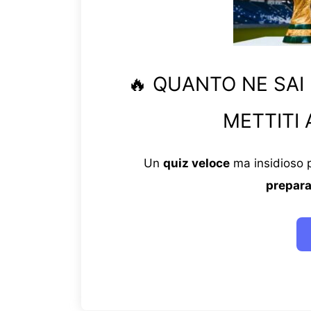
🔥 QUANTO NE SAI
METTITI 
Un
quiz veloce
ma insidioso p
prepara