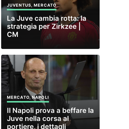
JUVENTUS
,
MERCATO
La Juve cambia rotta: la
strategia per Zirkzee |
CM
MERCATO
,
NAPOLI
Il Napoli prova a beffare la
Juve nella corsa al
portiere, i dettagli