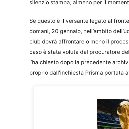
silenzio stampa, almeno per il moment
Se questo è il versante legato al fronte
domani, 20 gennaio, nell’ambito dell’ud
club dovrà affrontare o meno il process
caso è stata voluta dal procuratore de
l’ha chiesto dopo la precedente archi
proprio dall’inchiesta Prisma portata a