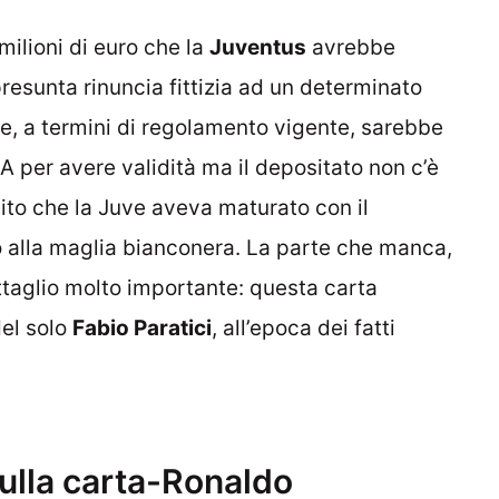
milioni di euro che la
Juventus
avrebbe
presunta rinuncia fittizia ad un determinato
, a termini di regolamento vigente, sarebbe
A per avere validità ma il depositato non c’è
ebito che la Juve aveva maturato con il
 alla maglia bianconera. La parte che manca,
ettaglio molto importante: questa carta
del solo
Fabio Paratici
, all’epoca dei fatti
 sulla carta-Ronaldo