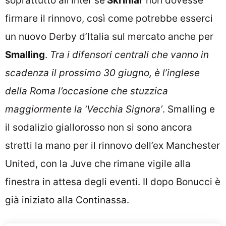
soprattutto all’Inter se
Skriniar
non dovesse
firmare il rinnovo, così come potrebbe esserci
un nuovo Derby d’Italia sul mercato anche per
Smalling
.
Tra i difensori centrali che vanno in
scadenza il prossimo 30 giugno, è l’inglese
della Roma l’occasione che stuzzica
maggiormente la ‘Vecchia Signora’
. Smalling e
il sodalizio giallorosso non si sono ancora
stretti la mano per il rinnovo dell’ex Manchester
United, con la Juve che rimane vigile alla
finestra in attesa degli eventi. Il dopo Bonucci è
già iniziato alla Continassa.