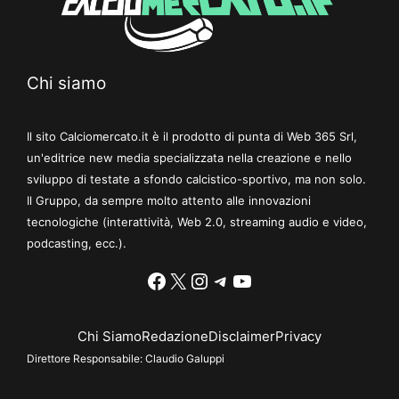
Chi siamo
Il sito Calciomercato.it è il prodotto di punta di Web 365 Srl,
un'editrice new media specializzata nella creazione e nello
sviluppo di testate a sfondo calcistico-sportivo, ma non solo.
Il Gruppo, da sempre molto attento alle innovazioni
tecnologiche (interattività, Web 2.0, streaming audio e video,
podcasting, ecc.).
Facebook
X
Instagram
Telegram
YouTube
Chi Siamo
Redazione
Disclaimer
Privacy
Direttore Responsabile:
Claudio Galuppi