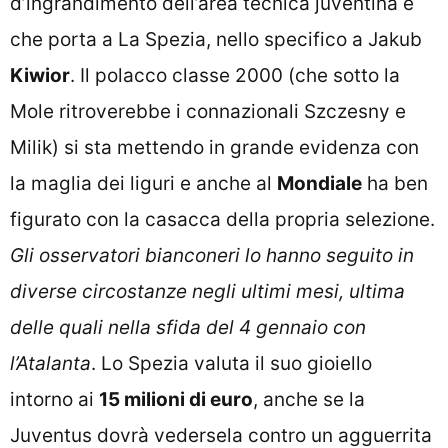
d’ingrandimento dell’area tecnica juventina e
che porta a La Spezia, nello specifico a Jakub
Kiwior
. Il polacco classe 2000 (che sotto la
Mole ritroverebbe i connazionali Szczesny e
Milik) si sta mettendo in grande evidenza con
la maglia dei liguri e anche al
Mondiale
ha ben
figurato con la casacca della propria selezione.
Gli osservatori bianconeri lo hanno seguito in
diverse circostanze negli ultimi mesi, ultima
delle quali nella sfida del 4 gennaio con
l’Atalanta
. Lo Spezia valuta il suo gioiello
intorno ai
15 milioni di euro
, anche se la
Juventus dovrà vedersela contro un agguerrita