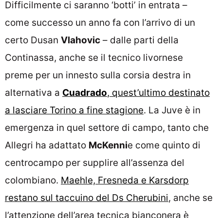
Difficilmente ci saranno ‘botti’ in entrata –
come successo un anno fa con l’arrivo di un
certo Dusan
Vlahovic
– dalle parti della
Continassa, anche se il tecnico livornese
preme per un innesto sulla corsia destra in
alternativa a
Cuadrado
, quest’ultimo destinato
a lasciare Torino a fine stagione
. La Juve è in
emergenza in quel settore di campo, tanto che
Allegri ha adattato
McKenni
e come quinto di
centrocampo per supplire all’assenza del
colombiano.
Maehle, Fresneda e Karsdorp
restano sul taccuino del Ds Cherubini
, anche se
l’attenzione dell’area tecnica bianconera è