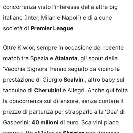
concorrenza visto l’interesse della altre big
italiane (Inter, Milan e Napoli) e di alcune
società di
Premier League
.
Oltre Kiwior, sempre in occasione del recente
match tra Spezia e
Atalanta
, gli scout della
‘Vecchia Signora’ hanno seguito da vicino la
prestazione di Giorgio
Scalvin
i, altro baby sul
taccuino di
Cherubini
e Allegri. Anche qui folta
la concorrenza sul difensore, senza contare il
prezzo di partenza per strapparlo alla ‘Dea’ di
Gasperini:
40 milioni
di euro. Scalvini piace