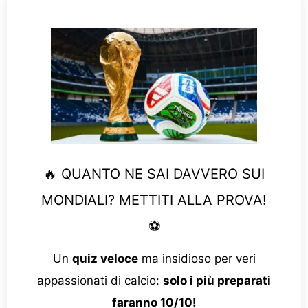
🔥 QUANTO NE SAI DAVVERO SUI
MONDIALI? METTITI ALLA PROVA!
⚽
Un
quiz veloce
ma insidioso per veri
appassionati di calcio:
solo i più preparati
faranno 10/10!