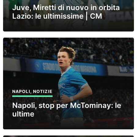
Juve, Miretti di nuovo in orbita
Lazio: le ultimissime | CM
NAPOLI
,
NOTIZIE
Napoli, stop per McTominay: le
ultime