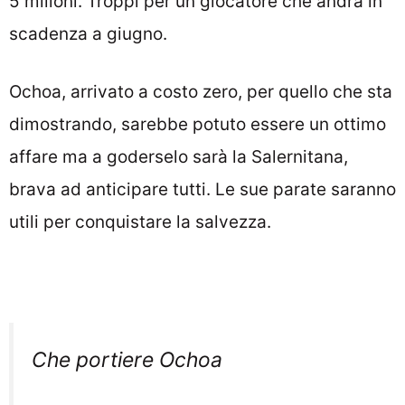
5 milioni. Troppi per un giocatore che andrà in
scadenza a giugno.
Ochoa, arrivato a costo zero, per quello che sta
dimostrando, sarebbe potuto essere un ottimo
affare ma a goderselo sarà la Salernitana,
brava ad anticipare tutti. Le sue parate saranno
utili per conquistare la salvezza.
Che portiere Ochoa