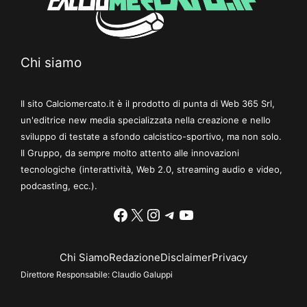
Chi siamo
Il sito Calciomercato.it è il prodotto di punta di Web 365 Srl,
un'editrice new media specializzata nella creazione e nello
sviluppo di testate a sfondo calcistico-sportivo, ma non solo.
Il Gruppo, da sempre molto attento alle innovazioni
tecnologiche (interattività, Web 2.0, streaming audio e video,
podcasting, ecc.).
Facebook
X
Instagram
Telegram
YouTube
Chi Siamo
Redazione
Disclaimer
Privacy
Direttore Responsabile:
Claudio Galuppi