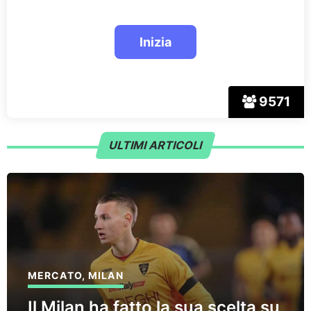
9571
ULTIMI ARTICOLI
MERCATO
,
MILAN
Il Milan ha fatto la sua scelta su