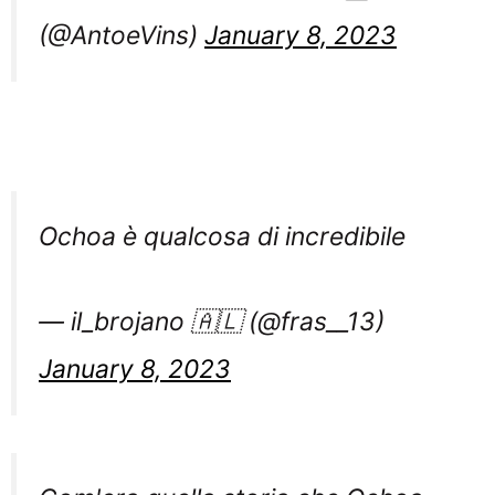
(@AntoeVins)
January 8, 2023
Ochoa è qualcosa di incredibile
— il_brojano 🇦🇱 (@fras__13)
January 8, 2023