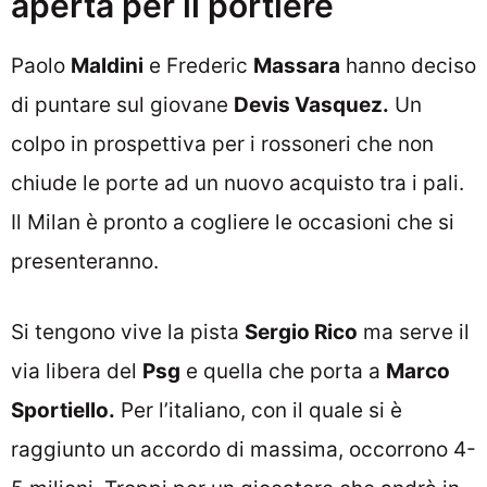
aperta per il portiere
Paolo
Maldini
e Frederic
Massara
hanno deciso
di puntare sul giovane
Devis Vasquez.
Un
colpo in prospettiva per i rossoneri che non
chiude le porte ad un nuovo acquisto tra i pali.
Il Milan è pronto a cogliere le occasioni che si
presenteranno.
Si tengono vive la pista
Sergio Rico
ma serve il
via libera del
Psg
e quella che porta a
Marco
Sportiello.
Per l’italiano, con il quale si è
raggiunto un accordo di massima, occorrono 4-