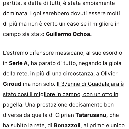
partita, a detta di tutti, è stata ampiamente
dominata. I gol sarebbero dovuti essere molti
di più ma non è certo un caso se il migliore in
campo sia stato
Guillermo Ochoa.
L’estremo difensore messicano, al suo esordio
in
Serie A,
ha parato di tutto, negando la gioia
della rete, in più di una circostanza, a Olivier
Giroud
ma non solo.
Il 37enne di Guadalajara è
stato così il migliore in campo, con un otto in
pagella
. Una prestazione decisamente ben
diversa da quella di Ciprian
Tatarusanu,
che
ha subito la rete, di
Bonazzoli,
al primo e unico