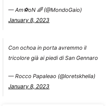
— Am⚽️oN 🌈 (@MondoGaio)
January 8, 2023
Con ochoa in porta avremmo il
tricolore già ai piedi di San Gennaro
— Rocco Papaleao (@loretskhelia)
January 8, 2023