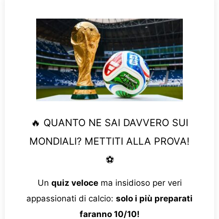
🔥 QUANTO NE SAI DAVVERO SUI
MONDIALI? METTITI ALLA PROVA!
⚽
Un
quiz veloce
ma insidioso per veri
appassionati di calcio:
solo i più preparati
faranno 10/10!