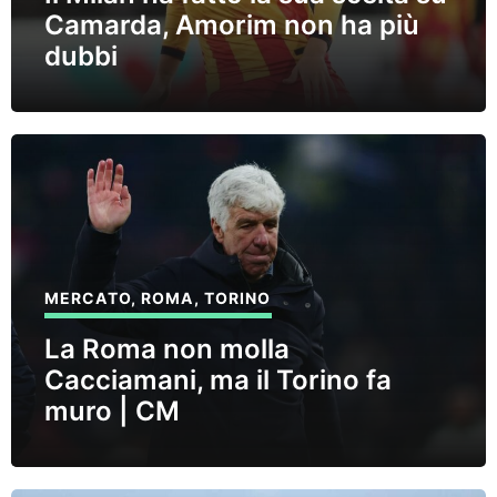
Camarda, Amorim non ha più
dubbi
MERCATO
,
ROMA
,
TORINO
La Roma non molla
Cacciamani, ma il Torino fa
muro | CM