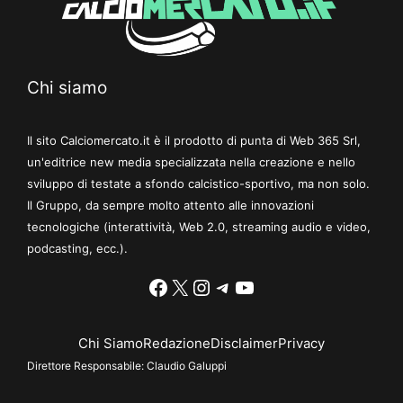
Chi siamo
Il sito Calciomercato.it è il prodotto di punta di Web 365 Srl,
un'editrice new media specializzata nella creazione e nello
sviluppo di testate a sfondo calcistico-sportivo, ma non solo.
Il Gruppo, da sempre molto attento alle innovazioni
tecnologiche (interattività, Web 2.0, streaming audio e video,
podcasting, ecc.).
Facebook
X
Instagram
Telegram
YouTube
Chi Siamo
Redazione
Disclaimer
Privacy
Direttore Responsabile:
Claudio Galuppi