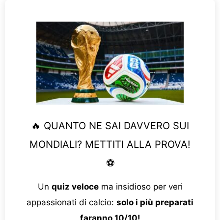
🔥 QUANTO NE SAI DAVVERO SUI
MONDIALI? METTITI ALLA PROVA!
⚽
Un
quiz veloce
ma insidioso per veri
appassionati di calcio:
solo i più preparati
faranno 10/10!