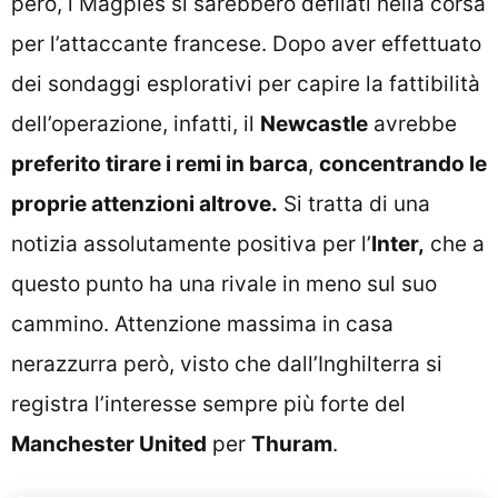
però, i Magpies si sarebbero defilati nella corsa
per l’attaccante francese. Dopo aver effettuato
dei sondaggi esplorativi per capire la fattibilità
dell’operazione, infatti, il
Newcastle
avrebbe
preferito tirare i remi in barca
,
concentrando le
proprie attenzioni altrove.
Si tratta di una
notizia assolutamente positiva per l’
Inter,
che a
questo punto ha una rivale in meno sul suo
cammino. Attenzione massima in casa
nerazzurra però, visto che dall’Inghilterra si
registra l’interesse sempre più forte del
Manchester United
per
Thuram
.