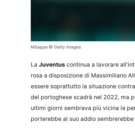
Mbappe © Getty Images
La
Juventus
continua a lavorare all’in
rosa a disposizione di Massimiliano A
essere soprattutto la situazione contr
del portoghese scadrà nel 2022, ma per
ultimi giorni sembrava più vicina la p
porterebbe al suo addio sembrerebbe a