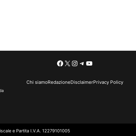
Facebook
X
Instagram
Telegram
YouTube
Chi siamo
Redazione
Disclaimer
Privacy Policy
da
scale e Partita I.V.A. 12279101005