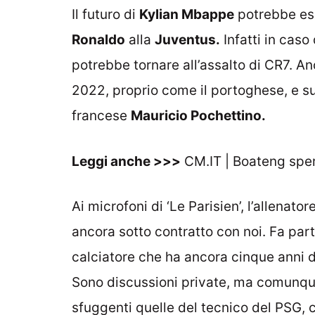
Il futuro di
Kylian Mbappe
potrebbe ess
Ronaldo
alla
Juventus.
Infatti in caso
potrebbe tornare all’assalto di CR7. A
2022, proprio come il portoghese, e sul
francese
Mauricio Pochettino.
Leggi anche >>>
CM.IT | Boateng spera
Ai microfoni di ‘Le Parisien’, l’allenat
ancora sotto contratto con noi. Fa par
calciatore che ha ancora cinque anni d
Sono discussioni private, ma comunque
sfuggenti quelle del tecnico del PSG,