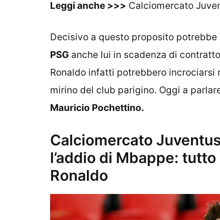
Leggi anche >>>
Calciomercato Juvent
Decisivo a questo proposito potrebbe e
PSG
anche lui in scadenza di contratto 
Ronaldo infatti potrebbero incrociars
mirino del club parigino. Oggi a parlar
Mauricio Pochettino.
Calciomercato Juventus
l’addio di Mbappe: tutto 
Ronaldo