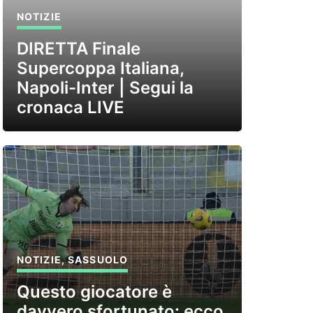
NOTIZIE
DIRETTA Finale
Supercoppa Italiana,
Napoli-Inter | Segui la
cronaca LIVE
NOTIZIE
,
SASSUOLO
Questo giocatore è
davvero sfortunato: ecco