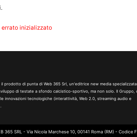
.
 errato inizializzato
 è il prodotto di punta di Web 365 Srl, un'editrice new media specializzata
sviluppo di testate a sfondo calcistico-sportivo, ma non solo. Il Gruppo, 
le innovazioni tecnologiche (interattività, Web 2.0, streaming audio e
.
WEB 365 SRL - Via Nicola Marchese 10, 00141 Roma (RM) - Codice Fi