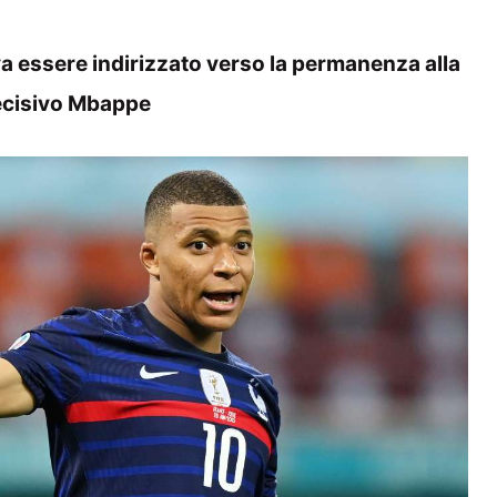
va essere indirizzato verso la permanenza alla
decisivo Mbappe