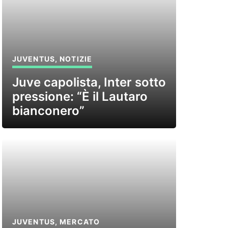
JUVENTUS
,
NOTIZIE
Juve capolista, Inter sotto
pressione: “È il Lautaro
bianconero”
JUVENTUS
,
MERCATO