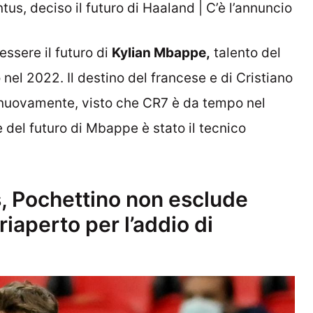
us, deciso il futuro di Haaland | C’è l’annuncio
ssere il futuro di
Kylian Mbappe,
talento del
nel 2022. Il destino del francese e di Cristiano
i nuovamente, visto che CR7 è da tempo nel
e del futuro di Mbappe è stato il tecnico
, Pochettino non esclude
riaperto per l’addio di