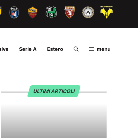
sive
Serie A
Estero
menu
ULTIMI ARTICOLI