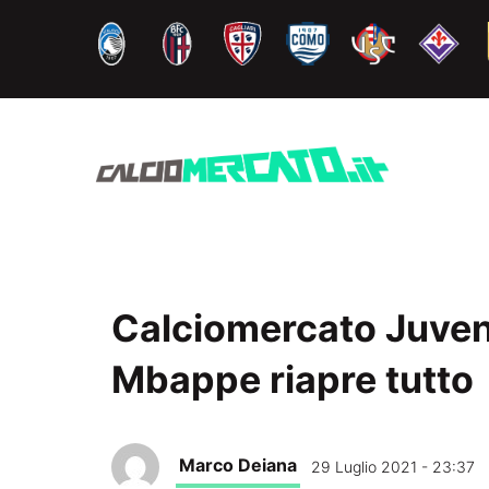
Vai
al
contenuto
Calciomercato Juven
Mbappe riapre tutto
Marco Deiana
29 Luglio 2021 - 23:37