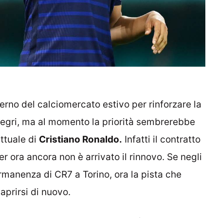
terno del calciomercato estivo per rinforzare la
llegri, ma al momento la priorità sembrerebbe
attuale di
Cristiano Ronaldo.
Infatti il contratto
 ora ancora non è arrivato il rinnovo. Se negli
ermanenza di CR7 a Torino, ora la pista che
prirsi di nuovo.