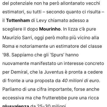
del potenziale non ha però allontanato vecchi
estimatori, su tutti – secondo quanto ci risulta –
il
Tottenham
di Levy chiamato adesso a
scegliere il dopo
Mourinho
.
In lizza c’è pure
Maurizio Sarri, oggi però molto più vicino alla
Roma
e notoriamente un estimatore del classe
’98. Sappiamo che gli ‘Spurs’ hanno
nuovamente manifestato un interesse concreto
per Demiral, che la Juventus è pronta a cedere
di fronte a una proposta da
40 milioni di euro
.
Parliamo di una cifra importante, forse anche
eccessiva ma che frutterebbe pure una ricca
plusvalenza
da 25-30 milioni.