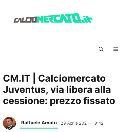
Vai
al
contenuto
Menu
CM.IT | Calciomercato
Juventus, via libera alla
cessione: prezzo fissato
Raffaele Amato
29 Aprile 2021 - 19:42