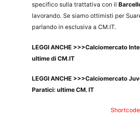
specifico sulla trattativa con il
Barcel
lavorando. Se siamo ottimisti per Suar
parlando in esclusiva a
CM.IT
.
LEGGI ANCHE >>>
Calciomercato Inter
ultime di CM.IT
LEGGI ANCHE >>>
Calciomercato Juve
Paratici: ultime CM. IT
Shortcode