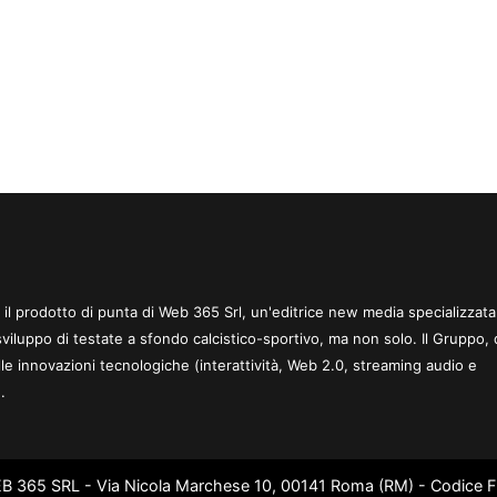
 è il prodotto di punta di Web 365 Srl, un'editrice new media specializzata
sviluppo di testate a sfondo calcistico-sportivo, ma non solo. Il Gruppo, 
le innovazioni tecnologiche (interattività, Web 2.0, streaming audio e
.
WEB 365 SRL - Via Nicola Marchese 10, 00141 Roma (RM) - Codice Fi