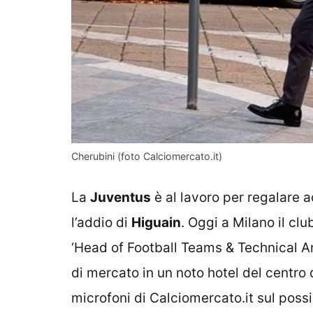
Cherubini (foto Calciomercato.it)
La
Juventus
è al lavoro per regalare
l’addio di
Higuain
. Oggi a Milano il cl
‘Head of Football Teams & Technical A
di mercato in un noto hotel del centro 
microfoni di
Calciomercato.it
sul possi