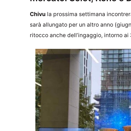
Chivu
la prossima settimana incontre
sarà allungato per un altro anno (giug
ritocco anche dell’ingaggio, intorno ai