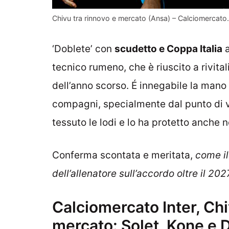
Chivu tra rinnovo e mercato (Ansa) – Calciomercato.
‘Doblete’ con
scudetto e Coppa Italia
a
tecnico rumeno, che è riuscito a rivita
dell’anno scorso. É innegabile la mano 
compagni, specialmente dal punto di v
tessuto le lodi e lo ha protetto anche n
Conferma scontata e meritata,
come il
dell’allenatore sull’accordo oltre il 202
Calciomercato Inter, Chi
mercato: Solet, Kone e Di