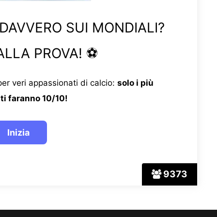
 DAVVERO SUI MONDIALI?
ALLA PROVA! ⚽
er veri appassionati di calcio:
solo i più
ti faranno 10/10!
9373