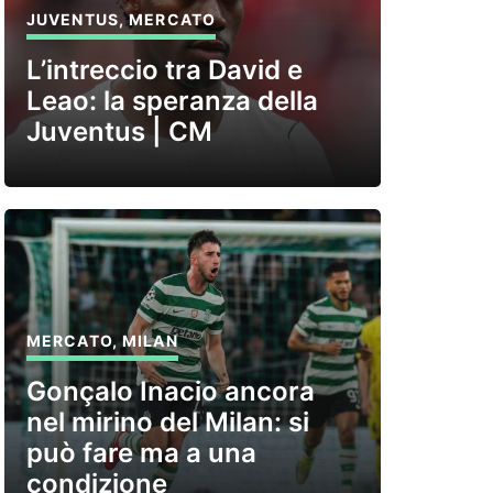
JUVENTUS
,
MERCATO
L’intreccio tra David e
Leao: la speranza della
Juventus | CM
MERCATO
,
MILAN
Gonçalo Inacio ancora
nel mirino del Milan: si
può fare ma a una
condizione