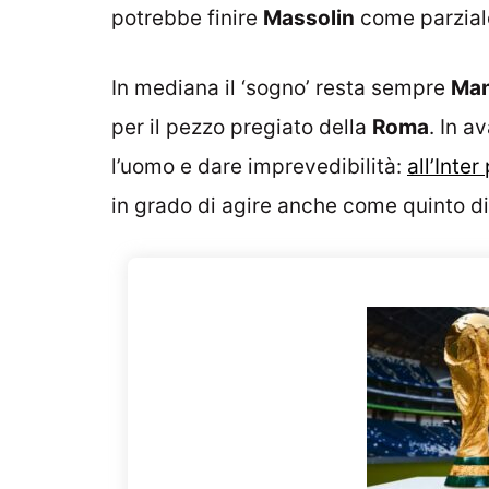
potrebbe finire
Massolin
come parziale
In mediana il ‘sogno’ resta sempre
Ma
per il pezzo pregiato della
Roma
. In a
l’uomo e dare imprevedibilità:
all’Inte
in grado di agire anche come quinto d