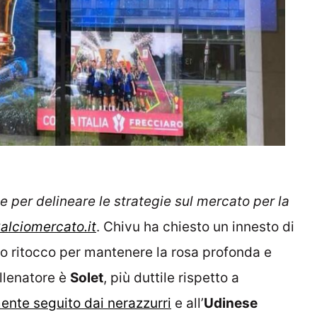
e per delineare le strategie sul mercato per la
alciomercato.it
. Chivu ha chiesto un innesto di
tro ritocco per mantenere la rosa profonda e
allenatore è
Solet
, più duttile rispetto a
ente seguito dai nerazzurri
e all’
Udinese