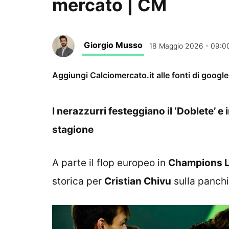
mercato | CM
Giorgio Musso
18 Maggio 2026 - 09:0
Aggiungi Calciomercato.it alle fonti di googl
I nerazzurri festeggiano il ‘Doblete’ e
stagione
A parte il flop europeo in
Champions 
storica per
Cristian Chivu
sulla panchi