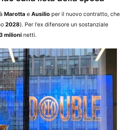
rà
Marotta
e
Ausilio
per il nuovo contratto, che
no
2028
). Per l’ex difensore un sostanziale
3 milioni
netti.