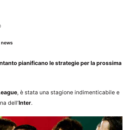
0
e news
 intanto pianificano le strategie per la prossima
League
, è stata una stagione indimenticabile e
na dell’
Inter
.