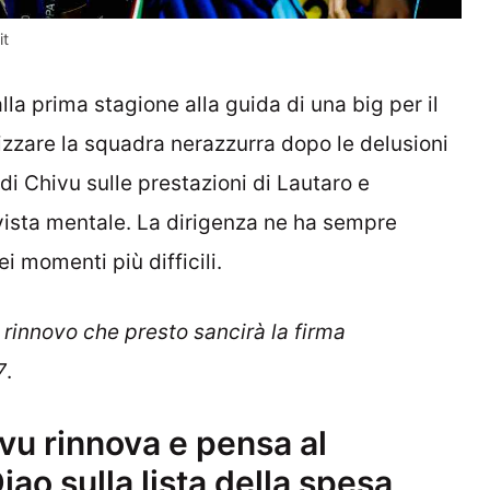
it
lla prima stagione alla guida di una big per il
lizzare la squadra nerazzurra dopo le delusioni
di Chivu sulle prestazioni di Lautaro e
ista mentale. La dirigenza ne ha sempre
ei momenti più difficili.
 rinnovo che presto sancirà la firma
7
.
vu rinnova e pensa al
ao sulla lista della spesa