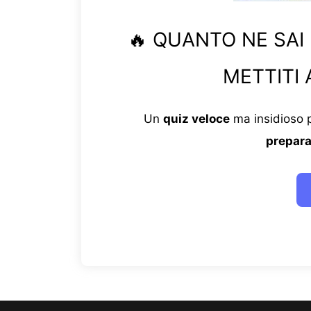
🔥 QUANTO NE SAI
METTITI 
Un
quiz veloce
ma insidioso p
prepara