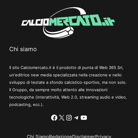
Chi siamo
Il sito Calciomercato.it è il prodotto di punta di Web 365 Srl,
un'editrice new media specializzata nella creazione e nello
sviluppo di testate a sfondo calcistico-sportivo, ma non solo.
Il Gruppo, da sempre molto attento alle innovazioni
tecnologiche (interattività, Web 2.0, streaming audio e video,
podcasting, ecc.).
Facebook
X
Instagram
Telegram
YouTube
Chi Siamo
Redazione
Disclaimer
Privacy