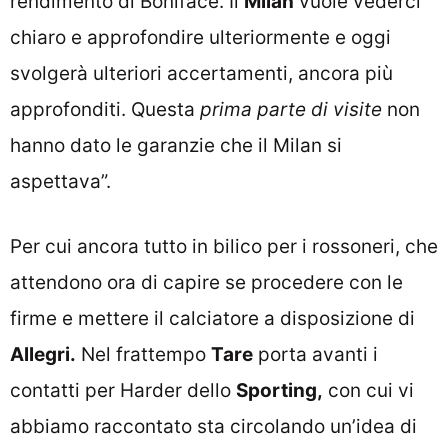
rendimento di Boniface. Il
Milan
vuole vederci
chiaro e approfondire ulteriormente e oggi
svolgerà ulteriori accertamenti, ancora più
approfonditi. Questa
prima parte di visite
non
hanno dato le garanzie che il Milan si
aspettava”.
Per cui ancora tutto in bilico per i rossoneri, che
attendono ora di capire se procedere con le
firme e mettere il calciatore a disposizione di
Allegri.
Nel frattempo
Tare
porta avanti i
contatti per Harder dello
Sporting,
con cui vi
abbiamo raccontato sta circolando un’idea di