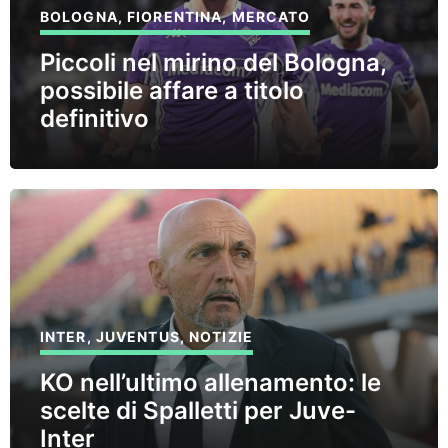
BOLOGNA
,
FIORENTINA
,
MERCATO
Piccoli nel mirino del Bologna,
possibile affare a titolo
definitivo
INTER
,
JUVENTUS
,
NOTIZIE
KO nell’ultimo allenamento: le
scelte di Spalletti per Juve-
Inter