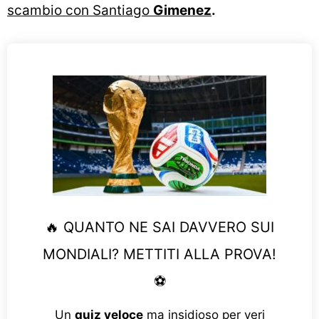
scambio con Santiago
Gimenez
.
🔥 QUANTO NE SAI DAVVERO SUI
MONDIALI? METTITI ALLA PROVA!
⚽
Un
quiz veloce
ma insidioso per veri