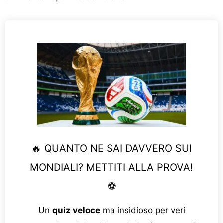
🔥 QUANTO NE SAI DAVVERO SUI
MONDIALI? METTITI ALLA PROVA!
⚽
Un
quiz veloce
ma insidioso per veri