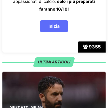
appassionati di calcio:
solo i più preparati
faranno 10/10!
9355
ULTIMI ARTICOLI
MERCATO
,
MILAN