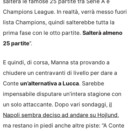
salterà le famose 25 partite tra Serie A e
Champions League. In realtà, verrà messo fuori
lista Champions, quindi salterebbe tutta la
prima fase con le otto partite.
Salterà almeno
25 partite
“.
E quindi, di corsa, Manna sta provando a
chiudere un centravanti di livello per dare a
Conte
un’alternativa a Lucca
. Sarebbe
impensabile disputare un’intera stagione con
un solo attaccante. Dopo vari sondaggi,
il
Napoli sembra deciso ad andare su Hojlund
,
ma restano in piedi anche altre piste: “A Conte