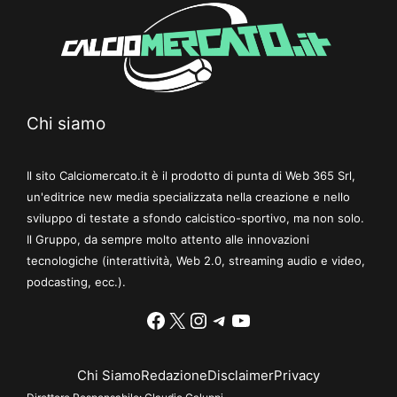
Chi siamo
Il sito Calciomercato.it è il prodotto di punta di Web 365 Srl,
un'editrice new media specializzata nella creazione e nello
sviluppo di testate a sfondo calcistico-sportivo, ma non solo.
Il Gruppo, da sempre molto attento alle innovazioni
tecnologiche (interattività, Web 2.0, streaming audio e video,
podcasting, ecc.).
Facebook
X
Instagram
Telegram
YouTube
Chi Siamo
Redazione
Disclaimer
Privacy