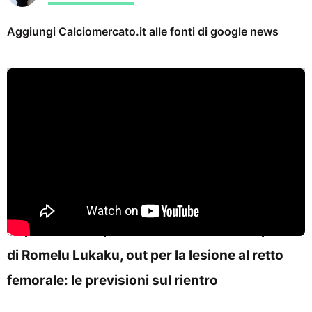
Aggiungi Calciomercato.it alle fonti di google news
Napoli in ansia per le condizioni e il recupero
di Romelu Lukaku, out per la lesione al retto
femorale: le previsioni sul rientro