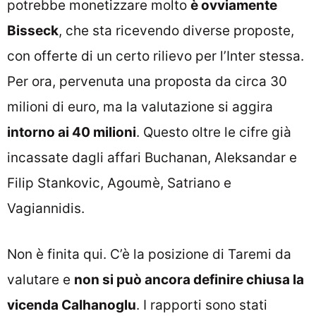
potrebbe monetizzare molto
è ovviamente
Bisseck
, che sta ricevendo diverse proposte,
con offerte di un certo rilievo per l’Inter stessa.
Per ora, pervenuta una proposta da circa 30
milioni di euro, ma la valutazione si aggira
intorno ai 40 milioni
. Questo oltre le cifre già
incassate dagli affari Buchanan, Aleksandar e
Filip Stankovic, Agoumè, Satriano e
Vagiannidis.
Non è finita qui. C’è la posizione di Taremi da
valutare e
non si può ancora definire chiusa la
vicenda Calhanoglu
. I rapporti sono stati