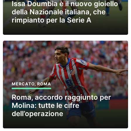
Issa Doumbia è il nuovo gioiello
della Nazionale italiana, che
rimpianto per la Serie A
MERCATO
,
ROMA
Roma, accordo raggiunto per
Molina: tutte le cifre
dell’operazione