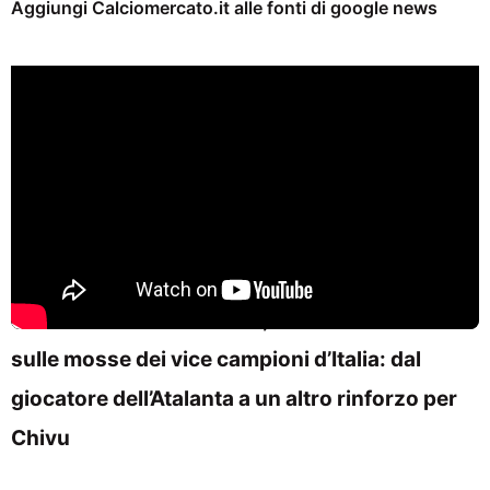
Aggiungi Calciomercato.it alle fonti di google news
Su ‘TiAmoCalciomercato’, le ultime notizie
sulle mosse dei vice campioni d’Italia: dal
giocatore dell’Atalanta a un altro rinforzo per
Chivu