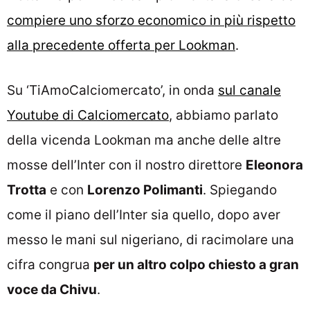
compiere uno sforzo economico in più rispetto
alla precedente offerta per Lookman
.
Su ‘TiAmoCalciomercato’, in onda
sul canale
Youtube di Calciomercato
, abbiamo parlato
della vicenda Lookman ma anche delle altre
mosse dell’Inter con il nostro direttore
Eleonora
Trotta
e con
Lorenzo Polimanti
. Spiegando
come il piano dell’Inter sia quello, dopo aver
messo le mani sul nigeriano, di racimolare una
cifra congrua
per un altro colpo chiesto a gran
voce da Chivu
.