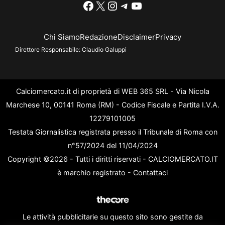
Facebook
X
Instagram
Telegram
YouTube
Chi Siamo
Redazione
Disclaimer
Privacy
Direttore Responsabile:
Claudio Galuppi
Calciomercato.it di proprietà di WEB 365 SRL - Via Nicola
Marchese 10, 00141 Roma (RM) - Codice Fiscale e Partita I.V.A.
12279101005
Testata Giornalistica registrata presso il Tribunale di Roma con
n°57/2024 del 11/04/2024
Copyright ©2026 - Tutti i diritti riservati - CALCIOMERCATO.IT
è marchio registrato -
Contattaci
Le attività pubblicitarie su questo sito sono gestite da