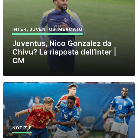
INTER
,
JUVENTUS
,
MERCATO
Juventus, Nico Gonzalez da
Chivu? La risposta dell’Inter |
CM
NOTIZIE