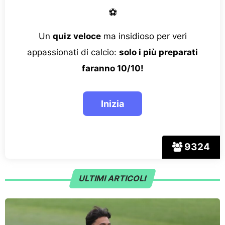
⚽
Un
quiz veloce
ma insidioso per veri
appassionati di calcio:
solo i più preparati
faranno 10/10!
9324
ULTIMI ARTICOLI