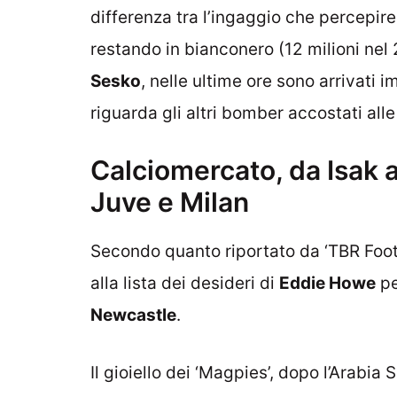
differenza tra l’ingaggio che percepir
restando in bianconero (12 milioni ne
Sesko
, nelle ultime ore sono arrivati
riguarda gli altri bomber accostati alle
Calciomercato, da Isak 
Juve e Milan
Secondo quanto riportato da ‘TBR Foot
alla lista dei desideri di
Eddie Howe
pe
Newcastle
.
Il gioiello dei ‘Magpies’, dopo l’Arabia 