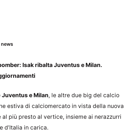
e news
omber: Isak ribalta Juventus e Milan.
 aggiornamenti
e
Juventus e Milan
, le altre due big del calcio
ne estiva di calciomercato in vista della nuova
e al più presto al vertice, insieme ai nerazzurri
d’Italia in carica.