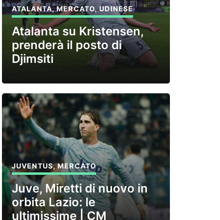
ATALANTA
,
MERCATO
,
UDINESE
Atalanta su Kristensen,
prenderà il posto di
Djimsiti
JUVENTUS
,
MERCATO
Juve, Miretti di nuovo in
orbita Lazio: le
ultimissime | CM