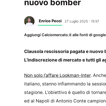
nuovo bomber
Enrico Pecci
27 Luglio 2025 - 15:57
Aggiungi Calciomercato.it alle fonti di googl
Clausola rescissoria pagata e nuovo b
L’indiscrezione di mercato e tutti gli
Non solo l’affare Lookman-Inter
. Anch
italiano, stanno infiammando la sessio
stagione. L’obiettivo è quello di tornar
ed al Napoli di Antonio Conte campione 