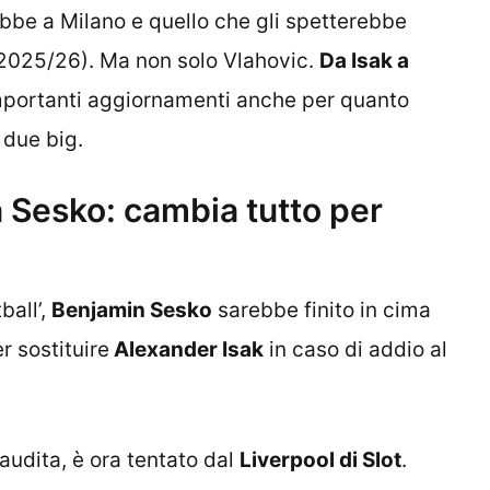
ebbe a Milano e quello che gli spetterebbe
l 2025/26). Ma non solo Vlahovic.
Da Isak a
 importanti aggiornamenti anche per quanto
 due big.
a Sesko: cambia tutto per
ball’,
Benjamin Sesko
sarebbe finito in cima
r sostituire
Alexander Isak
in caso di addio al
Saudita, è ora tentato dal
Liverpool di Slot
.