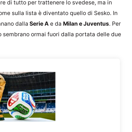
re di tutto per trattenere lo svedese, ma in
nome sulla lista è diventato quello di Sesko. In
anano dalla
Serie A
e da
Milan e Juventus
. Per
o sembrano ormai fuori dalla portata delle due