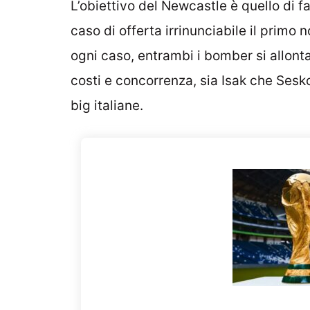
L’obiettivo del Newcastle è quello di fa
caso di offerta irrinunciabile il primo 
ogni caso, entrambi i bomber si allont
costi e concorrenza, sia Isak che Sesk
big italiane.