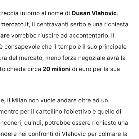
intreccia intorno al nome di
Dusan Vlahovic
.
mercato.it
, il centravanti serbo è una richiesta
are
vorrebbe riuscire ad accontentarlo. Il
è consapevole che il tempo è il suo principale
usura del mercato, meno forza negoziale avrà la
to chiede circa
20 milioni
di euro per la sua
e, il Milan non vuole andare oltre ad un
 mentre per il cartellino l’obiettivo è quello di
anconeri, quindi, potrebbe essere richiesto una
ondere nei confronti di Vlahovic per colmare la