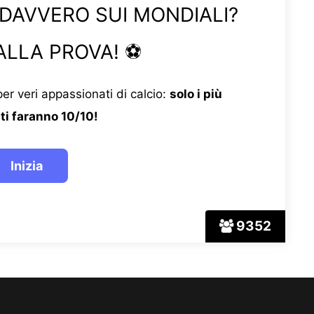
 DAVVERO SUI MONDIALI?
ALLA PROVA! ⚽
er veri appassionati di calcio:
solo i più
ti faranno 10/10!
9352