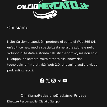
Chi siamo
Il sito Calciomercato.it è il prodotto di punta di Web 365 Srl,
un'editrice new media specializzata nella creazione e nello
sviluppo di testate a sfondo calcistico-sportivo, ma non solo.
Il Gruppo, da sempre molto attento alle innovazioni
tecnologiche (interattività, Web 2.0, streaming audio e video,
podcasting, ecc.).
Facebook
X
Instagram
Telegram
YouTube
Chi Siamo
Redazione
Disclaimer
Privacy
Direttore Responsabile:
Claudio Galuppi