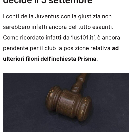
decide il 5 settembre
I conti della Juventus con la giustizia non
sarebbero infatti ancora del tutto esauriti.
Come ricordato infatti da ‘Ius101.it’, è ancora
pendente per il club la posizione relativa
ad
ulteriori filoni dell’inchiesta Prisma
.