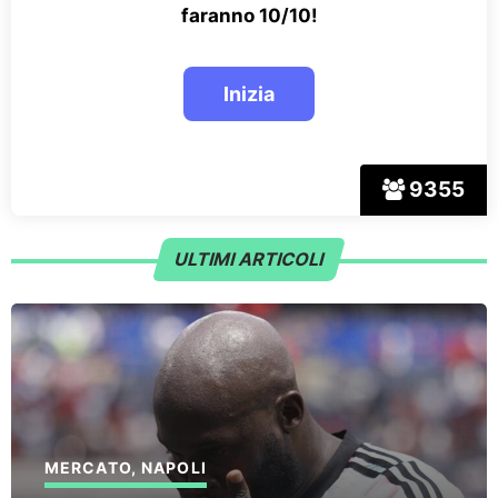
faranno 10/10!
9355
ULTIMI ARTICOLI
MERCATO
,
NAPOLI