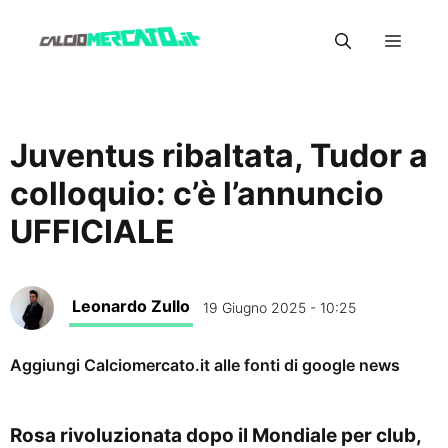
Vai
Menu
al
contenuto
Juventus ribaltata, Tudor a
colloquio: c’è l’annuncio
UFFICIALE
Leonardo Zullo
19 Giugno 2025 - 10:25
Aggiungi Calciomercato.it alle fonti di google news
Rosa rivoluzionata dopo il Mondiale per club,