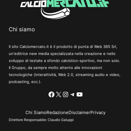
Chi siamo
Il sito Calciomercato.it è il prodotto di punta di Web 365 Srl,
un'editrice new media specializzata nella creazione e nello
sviluppo di testate a sfondo calcistico-sportivo, ma non solo.
Il Gruppo, da sempre molto attento alle innovazioni
tecnologiche (interattività, Web 2.0, streaming audio e video,
podcasting, ecc.).
Facebook
X
Instagram
Telegram
YouTube
Chi Siamo
Redazione
Disclaimer
Privacy
Direttore Responsabile:
Claudio Galuppi