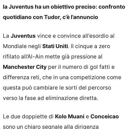
la Juventus ha un obiettivo preciso: confronto
quotidiano con Tudor, c’è l’annuncio
La
Juventus
vince e convince all’esordio al
Mondiale negli
Stati Uniti
. Il cinque a zero
rifilato all’Al-Ain mette già pressione al
Manchester City
per il numero di gol fatti e
differenza reti, che in una competizione come
questa può cambiare le sorti del percorso
verso la fase ad eliminazione diretta.
Le due doppiette di
Kolo Muani
e
Conceicao
sono un chiaro segnale alla dirigenza