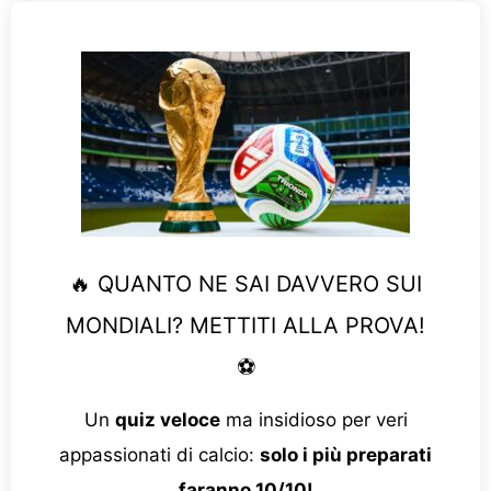
🔥 QUANTO NE SAI DAVVERO SUI
MONDIALI? METTITI ALLA PROVA!
⚽
Un
quiz veloce
ma insidioso per veri
appassionati di calcio:
solo i più preparati
faranno 10/10!