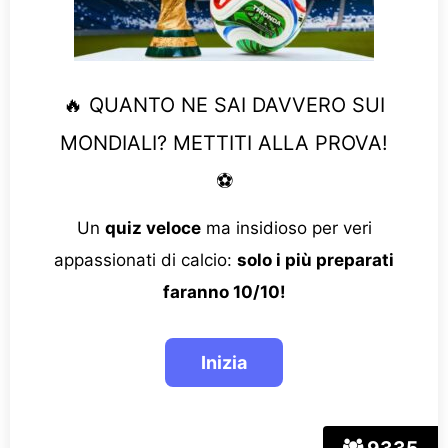
🔥 QUANTO NE SAI DAVVERO SUI
MONDIALI? METTITI ALLA PROVA!
⚽
Un
quiz veloce
ma insidioso per veri
appassionati di calcio:
solo i più preparati
faranno 10/10!