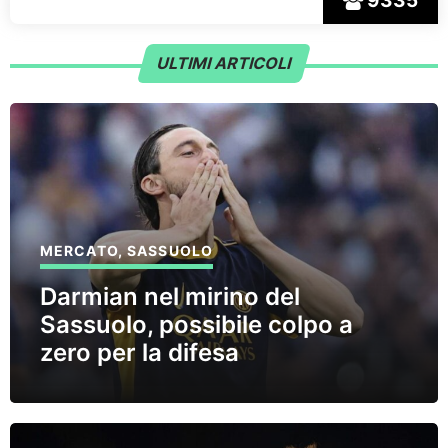
9335
ULTIMI ARTICOLI
MERCATO
,
SASSUOLO
Darmian nel mirino del
Sassuolo, possibile colpo a
zero per la difesa