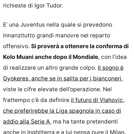
richieste di Igor Tudor.
E’ una Juventus nella quale si prevedono
innanzitutto grandi manovre nel reparto
offensivo.
Si proverà a ottenere la conferma di
Kolo Muani anche dopo il Mondiale
, con l’idea
di realizzare un altro grande colpo.
Il sogno è
Gyokeres, anche se in salita per i bianconeri
,
viste le cifre elevate dell’operazione. Nel
frattempo c’è da definire
il futuro di Vlahovic,
che preferirebbe la Liga spagnola in caso di
addio alla Serie A
, ma ha tante pretendenti
anche in Inghilterra e a lui pensa pure il Milan.