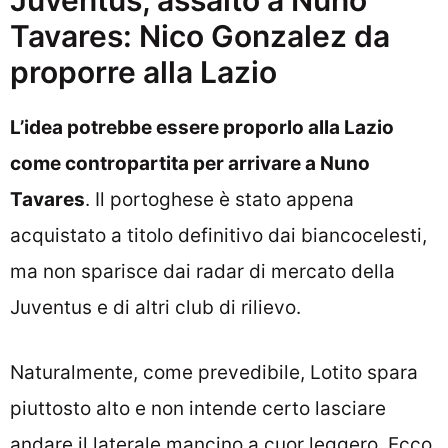
Juventus, assalto a Nuno
Tavares: Nico Gonzalez da
proporre alla Lazio
L’idea potrebbe essere proporlo alla Lazio
come contropartita per arrivare a Nuno
Tavares
. Il portoghese è stato appena
acquistato a titolo definitivo dai biancocelesti,
ma non sparisce dai radar di mercato della
Juventus e di altri club di rilievo.
Naturalmente, come prevedibile, Lotito spara
piuttosto alto e non intende certo lasciare
andare il laterale mancino a cuor leggero. Ecco