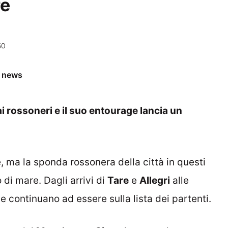
re
50
e news
ai rossoneri e il suo entourage lancia un
, ma la sponda rossonera della città in questi
di mare. Dagli arrivi di
Tare
e
Allegri
alle
che continuano ad essere sulla lista dei partenti.