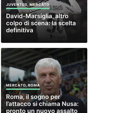
JUVENTUS
,
MERCATO
David-Marsiglia, altro
colpo di scena: la scelta
definitiva
MERCATO
,
ROMA
Roma, il sogno per
l’attacco si chiama Nusa:
pronto un nuovo assalto