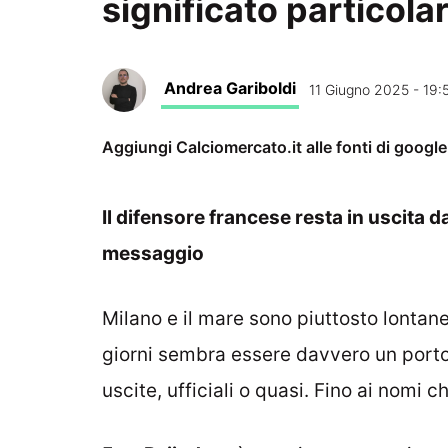
significato particola
Andrea Gariboldi
11 Giugno 2025 - 19:
Aggiungi Calciomercato.it alle fonti di googl
Il difensore francese resta in uscita d
messaggio
Milano e il mare sono piuttosto lontane
giorni sembra essere davvero un porto 
uscite, ufficiali o quasi. Fino ai nomi 