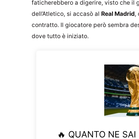
faticherebbero a digerire, visto che il 
dell’Atletico, si accasò al
Real Madrid
,
contratto. Il giocatore però sembra de
dove tutto è iniziato.
🔥 QUANTO NE SAI