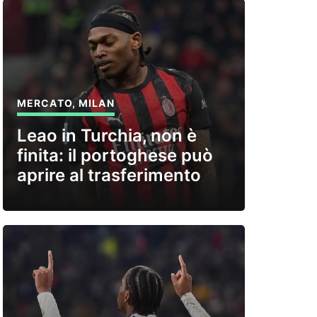
MERCATO
,
MILAN
Leao in Turchia, non è
finita: il portoghese può
aprire al trasferimento