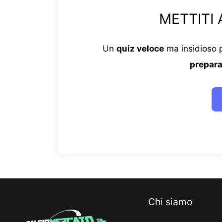
METTITI 
Un
quiz veloce
ma insidioso p
prepara
Chi siamo