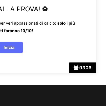
ALLA PROVA! ⚽
er veri appassionati di calcio:
solo i più
ti faranno 10/10!
9306