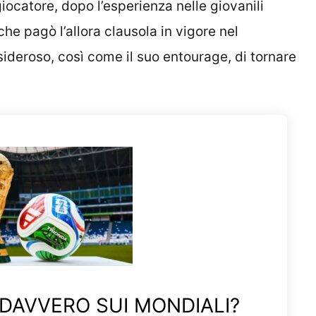
giocatore, dopo l’esperienza nelle giovanili
 che pagò l’allora clausola in vigore nel
sideroso, così come il suo entourage, di tornare
 DAVVERO SUI MONDIALI?