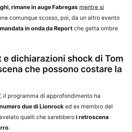
aghi, rimane in auge Fabregas
mentre si
iene comunque scosso, poi, da un altro evento
a mandata in onda da Report
che getta ombre
rt e dichiarazioni shock di Tom
roscena che possono costare la
 3’, il programma di approfondimento ha
, numero due di Lionrock
ed ex membro del
 svelato quelli che sarebbero
i retroscena
urro
.