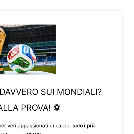
 DAVVERO SUI MONDIALI?
ALLA PROVA! ⚽
er veri appassionati di calcio:
solo i più