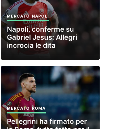
MERCATO
,
NAPOLI
Napoli, conferme su
Gabriel Jesus: Allegri
incrocia le dita
MERCATO
,
ROMA
Pellegrini ha firmato per