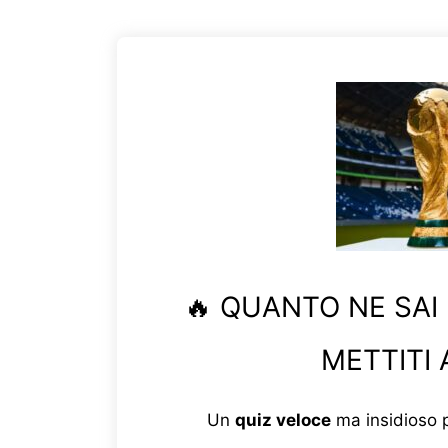
🔥 QUANTO NE SAI
METTITI 
Un
quiz veloce
ma insidioso p