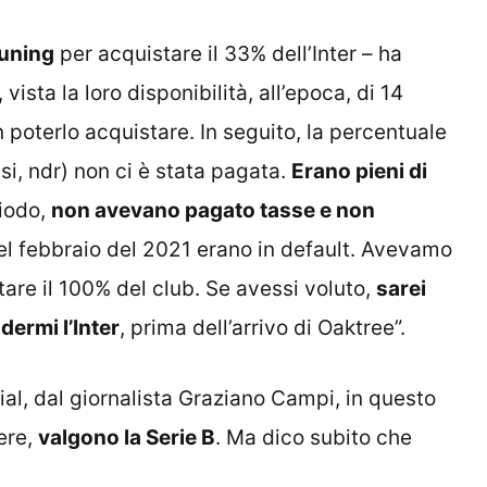
Suning
per acquistare il 33% dell’Inter – ha
sta la loro disponibilità, all’epoca, di 14
n poterlo acquistare. In seguito, la percentuale
ssi, ndr) non ci è stata pagata.
Erano pieni di
riodo,
non avevano pagato tasse e non
 nel febbraio del 2021 erano in default. Avevamo
are il 100% del club. Se avessi voluto,
sarei
ermi l’Inter
, prima dell’arrivo di Oaktree”.
ial, dal giornalista Graziano Campi, in questo
ere,
valgono la Serie B
. Ma dico subito che