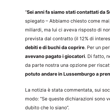
“
Sei anni fa siamo stati contattati da 
spiegato – Abbiamo chiesto come mai, vi
miliardi, ma lui ci aveva risposto di no
prevista dal contratto (il 12% di intere
debiti e di buchi da coprire
. Per un pe
avevano pagato i giocatori
. Di fatto,
da parte nostra una opzione per riscatt
potuto andare in Lussemburgo a prend
La notizia è stata commentata, sui soc
modo: “Se queste dichiarazioni sono v
dubito che lo siano”.