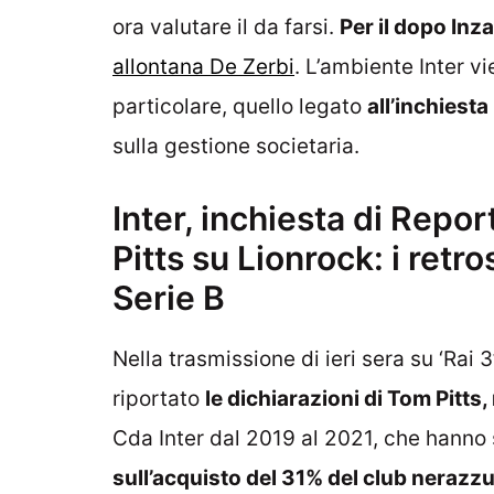
ora valutare il da farsi.
Per il dopo Inz
allontana De Zerbi
. L’ambiente Inter v
particolare, quello legato
all’inchiest
sulla gestione societaria.
Inter, inchiesta di Repo
Pitts su Lionrock: i ret
Serie B
Nella trasmissione di ieri sera su ‘Rai
riportato
le dichiarazioni di Tom Pitts
Cda Inter dal 2019 al 2021, che hanno
sull’acquisto del 31% del club nerazz