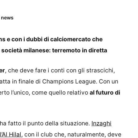
e news
ns e con i dubbi di calciomercato che
 società milanese: terremoto in diretta
er
, che deve fare i conti con gli strascichi,
sfatta in finale di Champions League. Con un
to l’unico, come quello relativo
al futuro di
 ha fatto il punto della situazione.
Inzaghi
’Al Hilal
, con il club che, naturalmente, deve